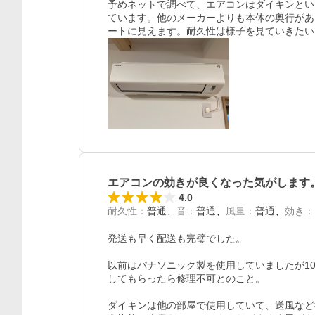
予めネットで調べて、エアコンはダイキンとい
ています。他のメーカーよりも本体の奥行があ
ートに見えます。耐久性は様子を見ていきたい
エアコンの効きが良くなった気がします
4.0
耐久性
：
普通
音
：
普通
風量
：
普通
効き
：
発送も早く配送も完璧でした。

以前はパナソニック製を使用していましたが1
してもらったら修理不可とのこと。

ダイキンは他の部屋で使用していて、送風など