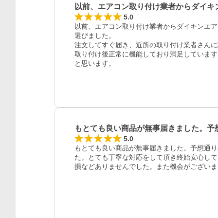
以前、エアコン取り付け業者からダイキ
5.0
以前、エアコン取り付け業者からダイキンエア
選びました。

注文してすぐ届き、近所の取り付け業者さんに
取り付け後正常に機能しており満足しています
と思います。
もとても良い商品が無事届きました。予
5.0
もとても良い商品が無事届きました。予想通り
た。とても丁寧な対応をして頂き終始安心して
レビュー
損などありませんでした。また機会がございま