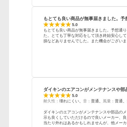
もとても良い商品が無事届きました。予
5.0
もとても良い商品が無事届きました。予想通り
た。とても丁寧な対応をして頂き終始安心して
損などありませんでした。また機会がございま
ダイキンのエアコンがメンテナンスや部
5.0
耐久性
：
壊れにくい
音
：
普通
風量
：
普通
ダイキンのエアコンがメンテナンスや部品のメ
示も良くしていただけるので良いメーカー、良