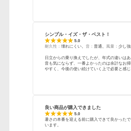
シンプル・イズ・ザ・ベスト！
5.0
耐久性
：
壊れにくい
音
：
普通
風量
：
少し強
日立からの乗り換えでしたが、年式の違いはあ
音も気にならず、一番よかったのは余計なお掃
やすく、今後の使い続けていく上で必要と感じ
良い商品が購入できました
5.0
暑さの本番を迎える前に購入できて良かったで
います。
