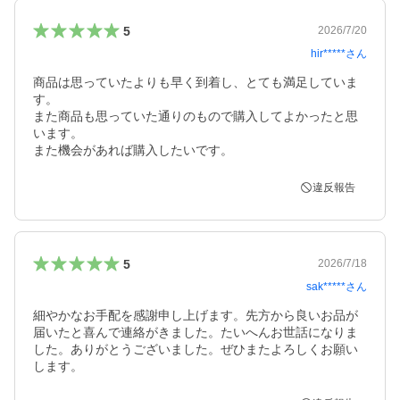
5
2026/7/20
hir*****
さん
商品は思っていたよりも早く到着し、とても満足していま
す。

また商品も思っていた通りのもので購入してよかったと思
います。

また機会があれば購入したいです。
違反報告
5
2026/7/18
sak*****
さん
細やかなお手配を感謝申し上げます。先方から良いお品が
届いたと喜んで連絡がきました。たいへんお世話になりま
した。ありがとうございました。ぜひまたよろしくお願い
します。