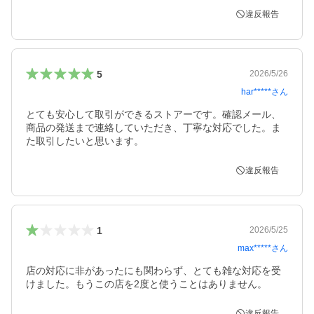
違反報告
5
2026/5/26
har*****
さん
とても安心して取引ができるストアーです。確認メール、
商品の発送まで連絡していただき、丁寧な対応でした。ま
た取引したいと思います。
違反報告
1
2026/5/25
max*****
さん
店の対応に非があったにも関わらず、とても雑な対応を受
けました。もうこの店を2度と使うことはありません。
違反報告