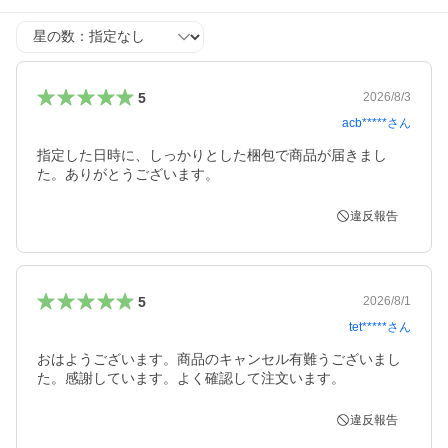
星の数
5
2026/8/3
acb*****
さん
指定した日時に、しっかりとした梱包で商品が届きまし
た。ありがとうございます。
違反報告
5
2026/8/1
tet*****
さん
おはようございます。商品のキャンセル有難うございまし
た。感謝しています。よく確認して注文います。
違反報告