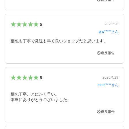
5
2026/5/6
pjw*****
さん
梱包も丁寧で発送も早く良いショップだと思います。
違反報告
5
2026/4/29
mmt*****
さん
梱包丁寧、とにかく早い。

本当にありがとうございました。
違反報告