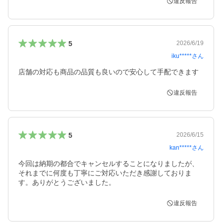
違反報告
5
2026/6/19
iku*****
さん
店舗の対応も商品の品質も良いので安心して手配できます
違反報告
5
2026/6/15
kan*****
さん
今回は納期の都合でキャンセルすることになりましたが、
それまでに何度も丁寧にご対応いただき感謝しておりま
す。ありがとうございました。
違反報告