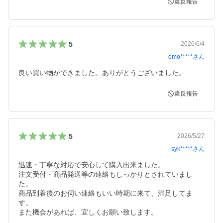
違反報告
5
2026/6/4
omo*****
さん
良い買い物ができました。ありがとうございました。
違反報告
5
2026/5/27
syk*****
さん
迅速・丁寧な対応で安心して購入出来ました。

注文受付・商品発送等の連絡もしっかりとされていまし
た。

商品到着後のお伺い連絡もいい時期に来て、満足してま
す。

また機会があれば、宜しくお願い致します。