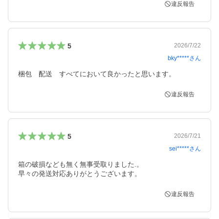
違反報告
5
2026/7/22
bky*****
さん
梱包　配送　すべてにおいて良かったと思います。
違反報告
5
2026/7/21
sei*****
さん
箱の破損なども無く無事受取りました.。

早々の発送対応ありがとうございます。
違反報告