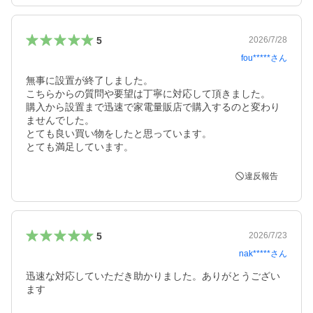
5
2026/7/28
fou*****
さん
無事に設置が終了しました。

こちらからの質問や要望は丁寧に対応して頂きました。

購入から設置まで迅速で家電量販店で購入するのと変わり
ませんでした。

とても良い買い物をしたと思っています。

違反報告
5
2026/7/23
nak*****
さん
迅速な対応していただき助かりました。ありがとうござい
ます