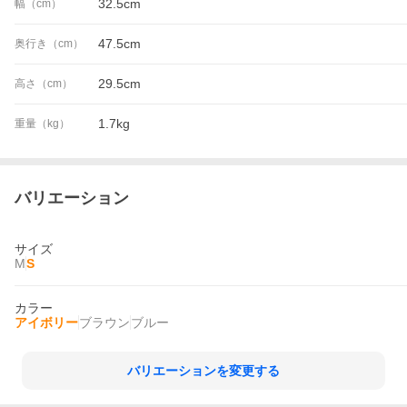
32.5cm
幅（cm）
47.5cm
奥行き（cm）
29.5cm
高さ（cm）
1.7kg
重量（kg）
バリエーション
サイズ
M
S
カラー
アイボリー
ブラウン
ブルー
バリエーションを変更する