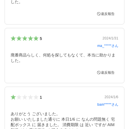
した。
違反報告
5
2024/1/31
ma_*****
さん
廃番商品らしく、何処を探してもなくて、本当に助かりま
した。
違反報告
1
2024/1/6
bam*****
さん
ありがとう ございました。 

お願い いたしました通りに 本日1/6 に なんの問題無く 宅
配ボックス に 届きました。 消費期限 は 近い ですが AIM 