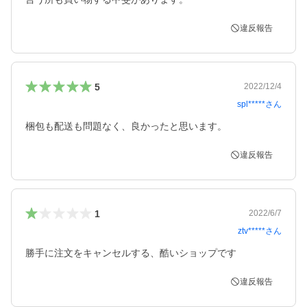
違反報告
5
2022/12/4
spl*****
さん
梱包も配送も問題なく、良かったと思います。
違反報告
1
2022/6/7
ztv*****
さん
勝手に注文をキャンセルする、酷いショップです
違反報告