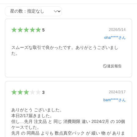
星の数
5
2026/5/14
oha*****
さん
スムーズな取引で良かったです。ありがとうございまし
た。
違反報告
3
2024/2/17
bam*****
さん
ありがとう ございました。

本日2/17届きました。

但し…先月 注文品 と 同じ 消費期限 違い 2024/2月 の 10個
ケースでした。

先月 の 同商品 よりも 数点真空パック が 緩い 物 が ありま