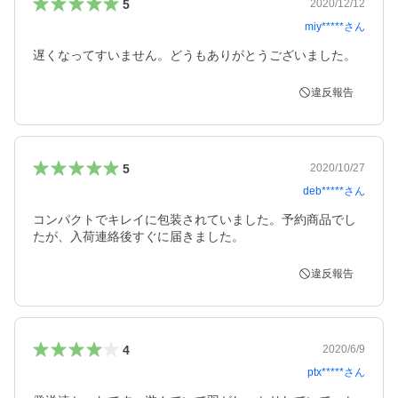
5
2020/12/12
miy*****
さん
遅くなってすいません。どうもありがとうございました。
違反報告
5
2020/10/27
deb*****
さん
コンパクトでキレイに包装されていました。予約商品でし
たが、入荷連絡後すぐに届きました。
違反報告
4
2020/6/9
ptx*****
さん