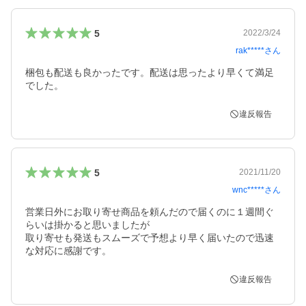
5
2022/3/24
rak*****
さん
梱包も配送も良かったです。配送は思ったより早くて満足
でした。
違反報告
5
2021/11/20
wnc*****
さん
営業日外にお取り寄せ商品を頼んだので届くのに１週間ぐ
らいは掛かると思いましたが

取り寄せも発送もスムーズで予想より早く届いたので迅速
な対応に感謝です。
違反報告