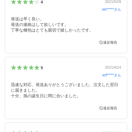
4
2021/5/29
vin*****
さん
発送は早く良い。

発送の連絡はして欲しいです。

丁寧な梱包はとても親切で嬉しかったです。
違反報告
5
2021/4/14
xcf*****
さん
迅速な対応、発送ありがとうございました。注文した翌日
に届きました。

十分、孫の誕生日に間に合いました。
違反報告