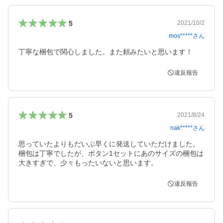
5
2021/10/2
mos*****
さん
丁寧な梱包で関心しました。また頼みたいと思います！
違反報告
5
2021/8/24
nak*****
さん
思っていたよりもだいぶ早くに発送していただけました。

梱包は丁寧でしたが、ボタン1セットにあのサイズの梱包は
大きすぎで、少々もったいないと思います。
違反報告