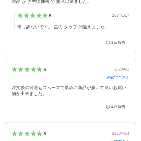
製品 が お手頃価格 で 購入出来ました。
5
2024/1/17
申し訳ないです。 星の タップ 間違えました。
違反報告
5
2023/8/2
wnc*****
さん
注文後の発送もスムーズで早めに商品が届いて良いお買い
物が出来ました。
違反報告
5
2023/4/14