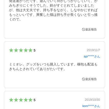
発送速かったです、遊んでいて羽がしっかりしていて、か
みちぎりにくそうでした、鈴がすぐとれてしまいました
が、他は大丈夫です、持ち手をながく、しなやかにすれば
もっといいです、興奮した猫は持ち手が長くないと引っ掻
くので。
違反報告
5
2019/11/7
apr*****
さん
ミミオレ。グッズをいつも購入しています。梱包も配送も
きちんとされていてありがたいです。
違反報告
5
2019/10/30
kom*****
さん