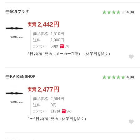
家具プラザ
4.04
2,442
円
実質
商品価格
1,510
円
送料
1,000
円
ポイント
68
pt
5
%
5日以内に発送（メーカー在庫）（休業日を除く）
KAIKENSHOP
4.84
2,477
円
実質
商品価格
2,594
円
送料
0
円
ポイント
117
pt
5
%
4〜6日以内に発送（休業日を除く）