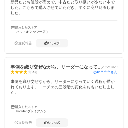
新品だとお値段が高めで、中古だと取り扱いが少ない本で
した。こちらで購入させていただき、すぐに商品到着しま
した。
購入したストア
ネットオフ ヤフー店
違反報告
いいね
0
事例を織り交ぜながら、リーダーになって…
2022/04/29
gyu********
さん
4.0
事例を織り交ぜながら、リーダーになっていく過程が描か
れております。ニーチェの三段階の変化をおもいだしまし
た。
購入したストア
bookfanプレミアム
違反報告
いいね
0