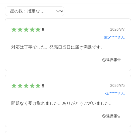
星の数
5
2026/8/7
sc5*****
さん
対応は丁寧でした。発売日当日に届き満足です。
違反報告
5
2026/8/5
kar*****
さん
問題なく受け取れました。ありがとうございました。
違反報告