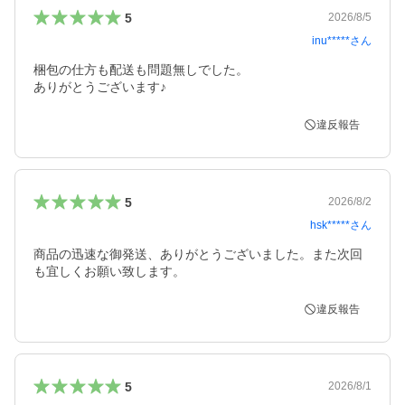
5
2026/8/5
inu*****
さん
梱包の仕方も配送も問題無しでした。

ありがとうございます♪
違反報告
5
2026/8/2
hsk*****
さん
商品の迅速な御発送、ありがとうございました。また次回
も宜しくお願い致します。
違反報告
5
2026/8/1