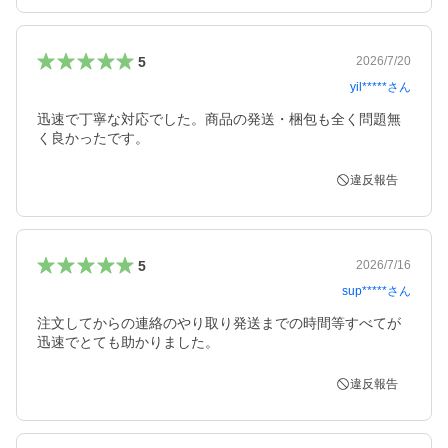
5
2026/7/20
yil*****
さん
迅速で丁寧な対応でした。商品の発送・梱包も全く問題無
く良かったです。
違反報告
5
2026/7/16
sup*****
さん
注文してからの連絡のやり取り発送までの時間等すべてが
迅速でとても助かりました。
違反報告