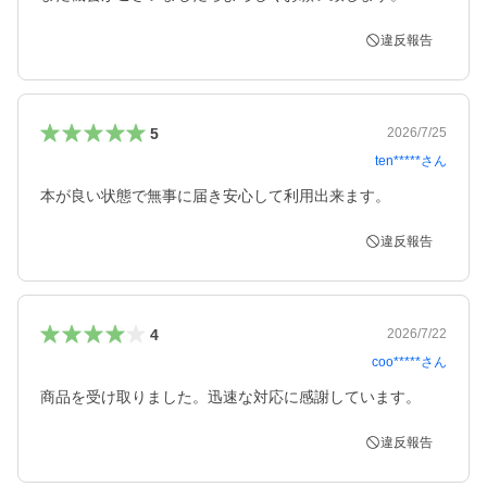
違反報告
5
2026/7/25
ten*****
さん
本が良い状態で無事に届き安心して利用出来ます。
違反報告
4
2026/7/22
coo*****
さん
商品を受け取りました。迅速な対応に感謝しています。
違反報告