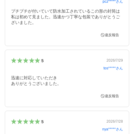
pcz*****
さん
プチプチが付いていて防水加工されているこの形の封筒は
私は初めて見ました。迅速かつ丁寧な包装でありがとうご
ざいました。
違反報告
5
2026/7/29
tos*****
さん
迅速に対応していただき

ありがとうございました。
違反報告
5
2026/7/28
nya*****
さん