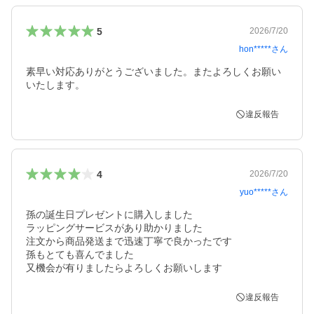
5
2026/7/20
hon*****
さん
素早い対応ありがとうございました。またよろしくお願い
いたします。
違反報告
4
2026/7/20
yuo*****
さん
孫の誕生日プレゼントに購入しました

ラッピングサービスがあり助かりました

注文から商品発送まで迅速丁寧で良かったです

孫もとても喜んでました

又機会が有りましたらよろしくお願いします
違反報告