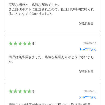
完璧な梱包と、迅速な配送でした。

また郵便ポストに配送されたので、配送日や時間に縛られ
ることもなくて助かりました。
違反報告
5
2026/7/14
kou*****
さん
商品は無事届きました、迅速な発送ありがとうございまし
た。
違反報告
5
2026/7/13
yum*****
さん
素晴らしい対応が出来るショップ様です。取り扱い商品、