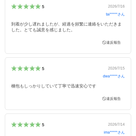
5
2026/7/16
tai*****
さん
到着が少し遅れましたが、経過を頻繁に連絡をいただきま
した。とても誠意を感じました。
違反報告
5
2026/7/15
dwa*****
さん
梱包もしっかりしていて丁寧で迅速安心です
違反報告
5
2026/7/14
ima*****
さん