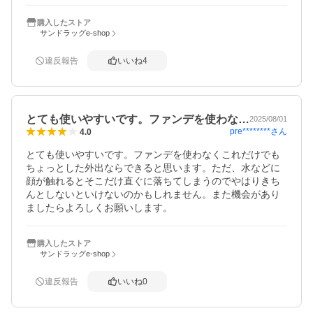
購入したストア
サンドラッグe-shop
違反報告
いいね
4
とても使いやすいです。ファンデを使わな…
2025/08/01
pre********
さん
4.0
とても使いやすいです。ファンデを使わなくこれだけでも
ちょっとした外出ならできると思います。ただ、水などに
顔が触れるとそこだけ直ぐに落ちてしまうのでやはりきち
んとしないといけないのかもしれません。また機会があり
ましたらよろしくお願いします。
購入したストア
サンドラッグe-shop
違反報告
いいね
0