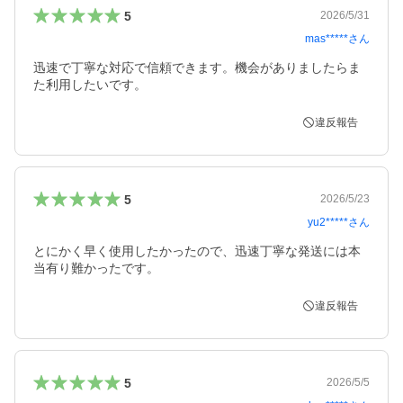
5
2026/5/31
mas*****
さん
迅速で丁寧な対応で信頼できます。機会がありましたらま
た利用したいです。
違反報告
5
2026/5/23
yu2*****
さん
とにかく早く使用したかったので、迅速丁寧な発送には本
当有り難かったです。
違反報告
5
2026/5/5