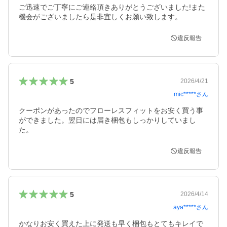
ご迅速でご丁寧にご連絡頂きありがとうございました!また
機会がございましたら是非宜しくお願い致します。
違反報告
5
2026/4/21
mic*****
さん
クーポンがあったのでフローレスフィットをお安く買う事
ができました。翌日には届き梱包もしっかりしていまし
た。
違反報告
5
2026/4/14
aya*****
さん
かなりお安く買えた上に発送も早く梱包もとてもキレイで