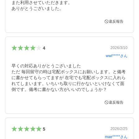
また利用させていただきます。

ありがとうございました。
違反報告
4
2026/3/10
wwl*****
さん
早くの対応ありがとうございました

ただ 毎回留守の時は宅配ボックスにお願いします。と備考
に書かせてもらってますが 在宅でも宅配ボックスに入れら
れてしまいます。いちいち取りに行かないといけなくて面
倒です。備考に書かない方がいいのでしょうか？
違反報告
5
2026/2/25
mae*****
さん