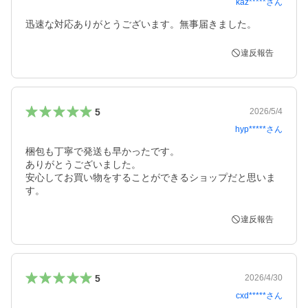
kaz*****
さん
迅速な対応ありがとうございます。無事届きました。
違反報告
5
2026/5/4
hyp*****
さん
梱包も丁寧で発送も早かったです。

ありがとうございました。

安心してお買い物をすることができるショップだと思いま
す。
違反報告
5
2026/4/30
cxd*****
さん