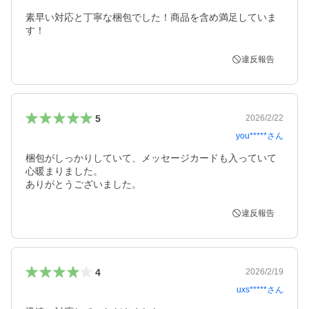
素早い対応と丁寧な梱包でした！商品を含め満足していま
す！
違反報告
5
2026/2/22
you*****
さん
梱包がしっかりしていて、メッセージカードも入っていて
心暖まりました。

ありがとうございました。
違反報告
4
2026/2/19
uxs*****
さん