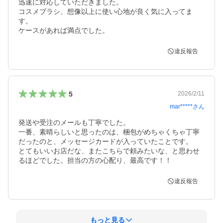
迅速に対応していただきました。

コスメブラシ、想像以上に使い心地が良く気に入ってま
す。

ケースがあれば満点でした。
違反報告
5
2026/2/11
mar*****
さん
発送や受注のメールも丁寧でした。

一番、素晴らしいと思ったのは、梱包がめちゃくちゃ丁寧
だったのと、メッセージカードが入っていたことです。

とてもいいお店だな、またこちらで頼みたいな、と思わせ
るほどでした。担当の方の心配り、最高です！！
違反報告
もっと見る