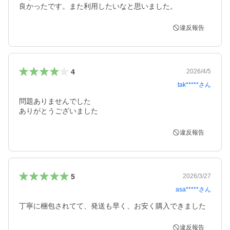
良かったです。また利用したいなと思いました。
違反報告
4
2026/4/5
tak*****
さん
問題ありませんでした

ありがとうございました
違反報告
5
2026/3/27
asa*****
さん
丁寧に梱包されてて、発送も早く、お安く購入できました
違反報告