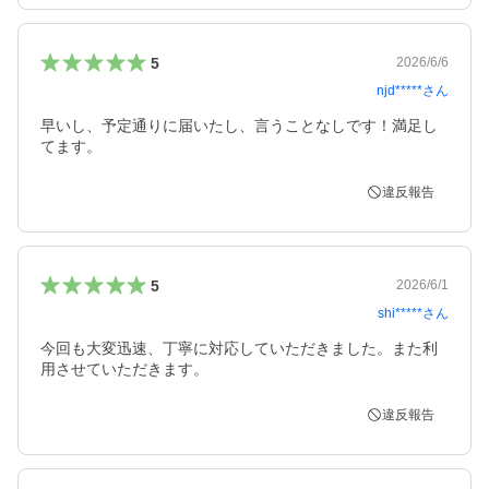
5
2026/6/6
njd*****
さん
早いし、予定通りに届いたし、言うことなしです！満足し
てます。
違反報告
5
2026/6/1
shi*****
さん
今回も大変迅速、丁寧に対応していただきました。また利
用させていただきます。
違反報告