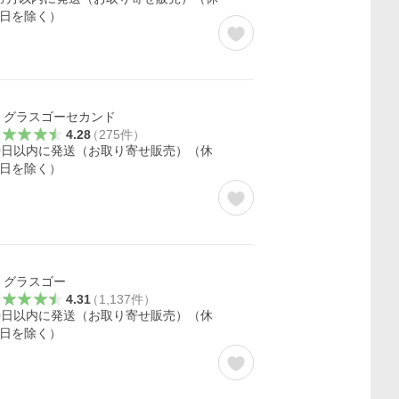
日を除く）
グラスゴーセカンド
4.28
（
275
件
）
0日以内に発送（お取り寄せ販売）（休
日を除く）
グラスゴー
4.31
（
1,137
件
）
0日以内に発送（お取り寄せ販売）（休
日を除く）