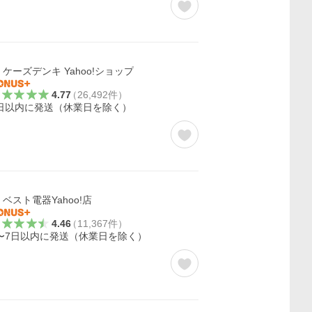
ケーズデンキ Yahoo!ショップ
4.77
（
26,492
件
）
日以内に発送（休業日を除く）
ベスト電器Yahoo!店
4.46
（
11,367
件
）
〜7日以内に発送（休業日を除く）