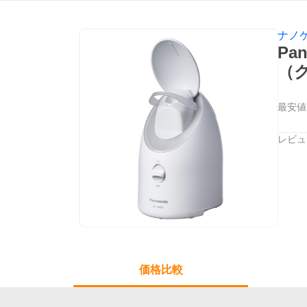
ナノ
Pa
（
最安値
レビュ
価格比較