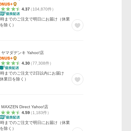
4.37
（
104,870
件
）
5時までのご注文で明日にお届け（休業
を除く）
ヤマダデンキ Yahoo!店
4.30
（
77,308
件
）
4時までのご注文で2日以内にお届け
休業日を除く）
MAXZEN Direct Yahoo!店
4.59
（
1,183
件
）
5時までのご注文で明日にお届け（休業
を除く）