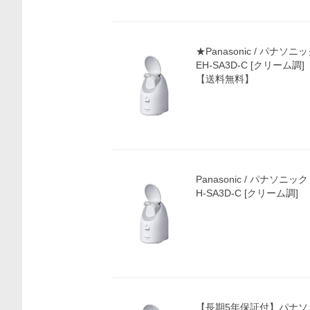
★Panasonic / パナ
EH-SA3D-C [クリー
【送料無料】
Panasonic / パナソニ
H-SA3D-C [クリーム調]
【長期5年保証付】パナソニック(