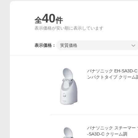
40
全
件
表示価格が安い順に表示しています
表示価格：
実質価格
パナソニック EH-SA3D-
ンパクトタイプ クリーム調 P
パナソニック スチーマー 
-SA3D-C クリーム調