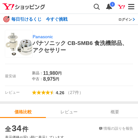
i
毎日引けるくじ 今すぐ挑戦
ログイン
Panasonic
パナソニック CB-SMB6 食洗機部品、
アクセサリー
11,980
新品：
円
最安値
8,975
中古：
円
（
27
件
）
レビュー
4.26
レビュー
概要
価格比較
価格比較
34
全
件
情報の誤りを報告
表示価格が安い順に表示しています