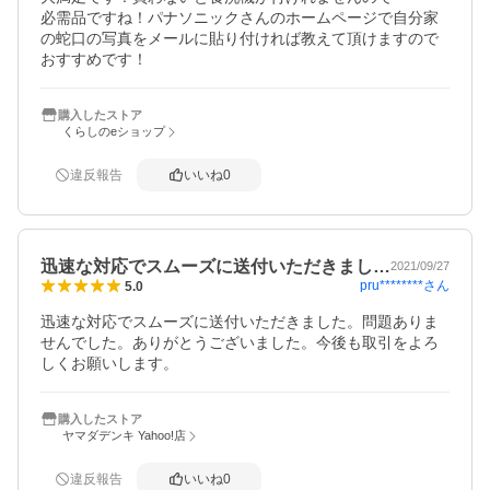
必需品ですね！パナソニックさんのホームページで自分家
の蛇口の写真をメールに貼り付ければ教えて頂けますので
おすすめです！
購入したストア
くらしのeショップ
違反報告
いいね
0
迅速な対応でスムーズに送付いただきまし…
2021/09/27
pru********
さん
5.0
迅速な対応でスムーズに送付いただきました。問題ありま
せんでした。ありがとうございました。今後も取引をよろ
しくお願いします。
購入したストア
ヤマダデンキ Yahoo!店
違反報告
いいね
0