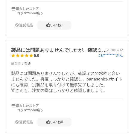
購入したストア
コジマYahoo!店
違反報告
いいね
1
製品には問題ありませんでしたが、確認ミ…
2020/12/12
car********
さん
5.0
耐久性
：
普通
製品には問題ありませんでしたが、確認ミスで水栓と合い
ませんでした。再度しっかりと確認し、panasonicのサイト
にも確認、別製品を取り付けて無事完了しました。

皆さんも、注文の際はしっかりと確認しましょう。
購入したストア
コジマYahoo!店
違反報告
いいね
0