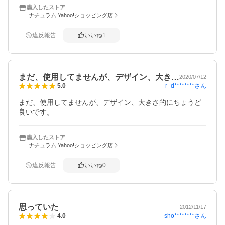
購入したストア
ナチュラム Yahoo!ショッピング店
違反報告
いいね
1
まだ、使用してませんが、デザイン、大き…
2020/07/12
r_d********
さん
5.0
まだ、使用してませんが、デザイン、大きさ的にちょうど
良いです。
購入したストア
ナチュラム Yahoo!ショッピング店
違反報告
いいね
0
思っていた
2012/11/17
sho********
さん
4.0