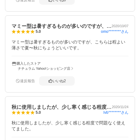
マミー型は暑すぎるものが多いのですが、…
2020/10/07
omo********
さん
5.0
マミー型は暑すぎるものが多いのですが、こちらは程よい
薄さで夏〜秋にちょうどいいです。
購入したストア
ナチュラム Yahoo!ショッピング店
違反報告
いいね
2
秋に使用しましたが、少し寒く感じる程度…
2020/11/24
lvb********
さん
5.0
秋に使用しましたが、少し寒く感じる程度で問題なく使え
てました。