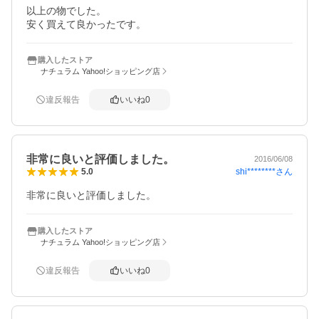
以上の物でした。

安く買えて良かったです。
購入したストア
ナチュラム Yahoo!ショッピング店
違反報告
いいね
0
非常に良いと評価しました。
2016/06/08
shi********
さん
5.0
非常に良いと評価しました。
購入したストア
ナチュラム Yahoo!ショッピング店
違反報告
いいね
0