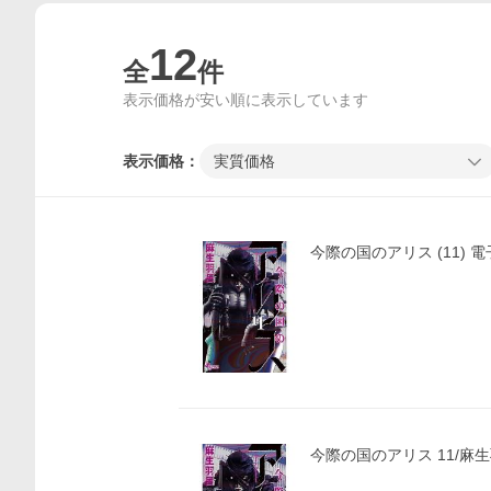
12
全
件
表示価格が安い順に表示しています
表示価格：
実質価格
今際の国のアリス (11) 電
今際の国のアリス 11/麻