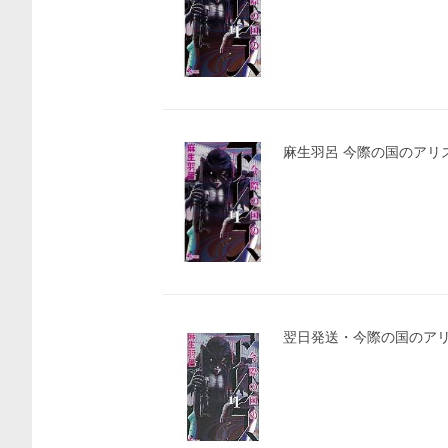
麻生羽呂 今際の国のアリス (
翌日発送・今際の国のアリ