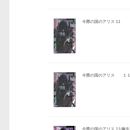
今際の国のアリス 11
今際の国のアリス １１ 
価格比較
今際の国のアリス 11/麻