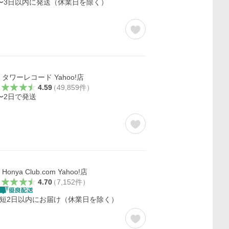
〜3日以内に発送（休業日を除く）
タワーレコード Yahoo!店
4.59
（
49,859
件
）
〜2日で発送
Honya Club.com Yahoo!店
4.70
（
7,152
件
）
短2日以内にお届け（休業日を除く）