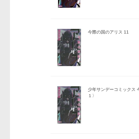
今際の国のアリス 11
少年サンデーコミックス 今際の国のアリス 〈１
１〉