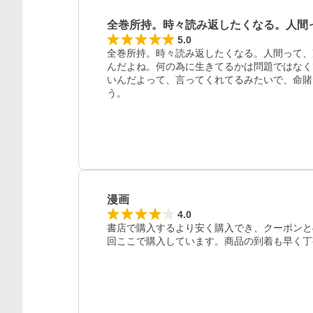
全巻所持。時々読み返したくなる。人間
5.0
全巻所持。時々読み返したくなる。人間って、
んだよね。何の為に生きてるかは問題ではなく
いんだよって、言ってくれてるみたいで、命賭
う。
漫画
4.0
書店で購入するより安く購入でき、クーポンと
回ここで購入しています。商品の到着も早く丁