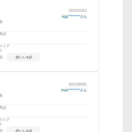
2022/01/01
egg********
さん
報
商品
ストア
告
いいね
0
2021/05/01
mub********
さん
報
商品
ストア
告
いいね
0