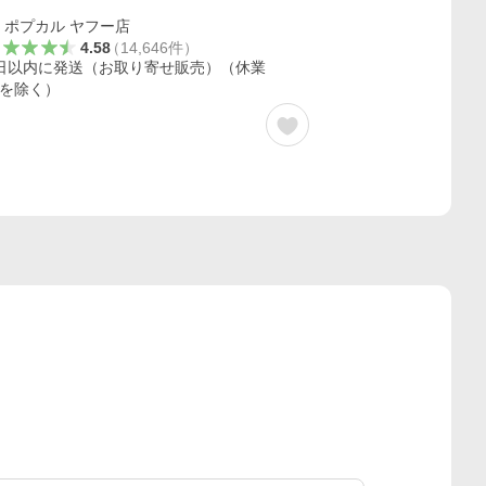
ポプカル ヤフー店
4.58
（
14,646
件
）
日以内に発送（お取り寄せ販売）（休業
を除く）