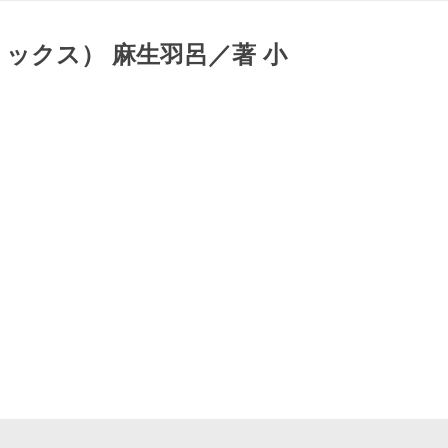
ックス） 麻生羽呂／著 小