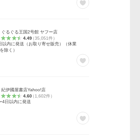
ぐるぐる王国2号館 ヤフー店
4.49
（
35,051
件
）
日以内に発送（お取り寄せ販売）（休業
を除く）
紀伊國屋書店Yahoo!店
4.60
（
1,602
件
）
〜4日以内に発送