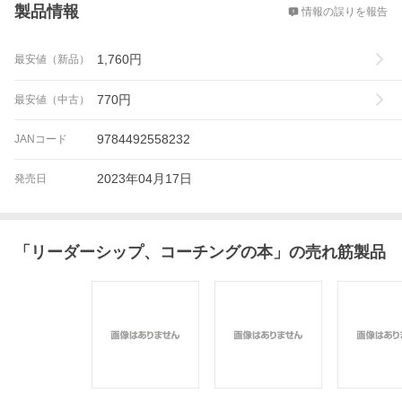
製品情報
情報の誤りを報告
1,760
円
最安値（新品）
770
円
最安値（中古）
9784492558232
JANコード
2023年04月17日
発売日
「
リーダーシップ、コーチングの本
」の売れ筋製品