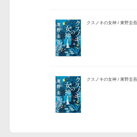
クスノキの女神 / 東野圭