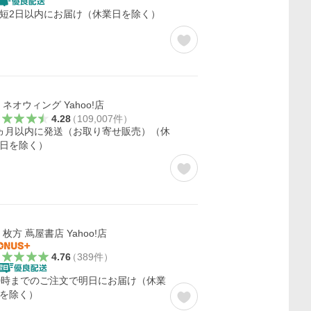
短2日以内にお届け（休業日を除く）
ネオウィング Yahoo!店
4.28
（
109,007
件
）
ヵ月以内に発送（お取り寄せ販売）（休
日を除く）
枚方 蔦屋書店 Yahoo!店
4.76
（
389
件
）
0時までのご注文で明日にお届け（休業
を除く）