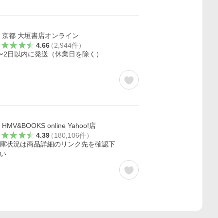
京都 大垣書店オンライン
4.66
（
2,944
件
）
〜2日以内に発送（休業日を除く）
HMV&BOOKS online Yahoo!店
4.39
（
180,106
件
）
庫状況は商品詳細のリンク先を確認下
い