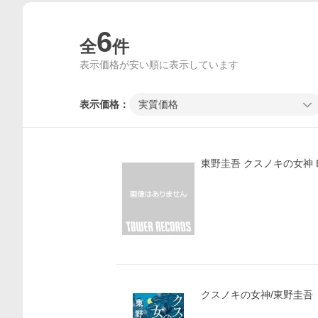
6
全
件
表示価格が安い順に表示しています
表示価格：
実質価格
東野圭吾 クスノキの女神 B
クスノキの女神/東野圭吾