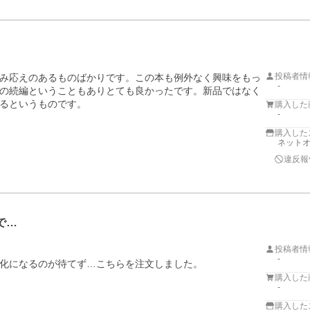
投稿者情
み応えのあるものばかりです。この本も例外なく興味をもっ
-
の続編ということもありとても良かったです。新品ではなく
るというものです。
購入した
-
購入した
ネットオ
違反報
で…
投稿者情
-
化になるのが待てず…こちらを注文しました。

購入した
-
購入した