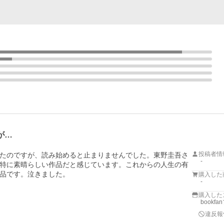
が…
投稿者情
たのですが、読み始めると止まりませんでした。東野圭吾さ
-
特に素晴らしい作品だと感じています。これからの人生の有
品です。泣きました。
購入した
-
購入した
bookf
違反報