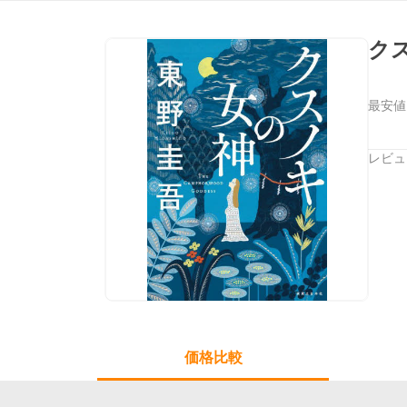
ク
最安値
レビュ
価格比較