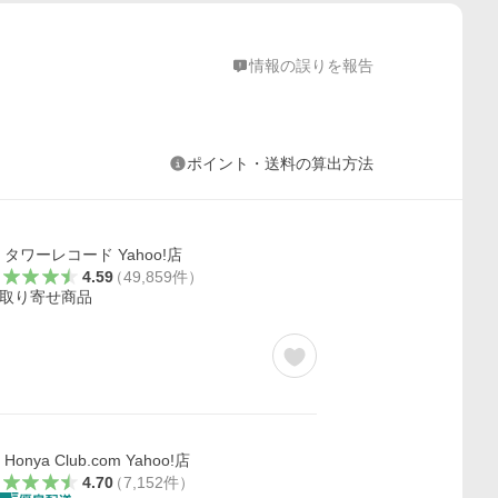
情報の誤りを報告
ポイント・送料の算出方法
タワーレコード Yahoo!店
4.59
（
49,859
件
）
取り寄せ商品
Honya Club.com Yahoo!店
4.70
（
7,152
件
）