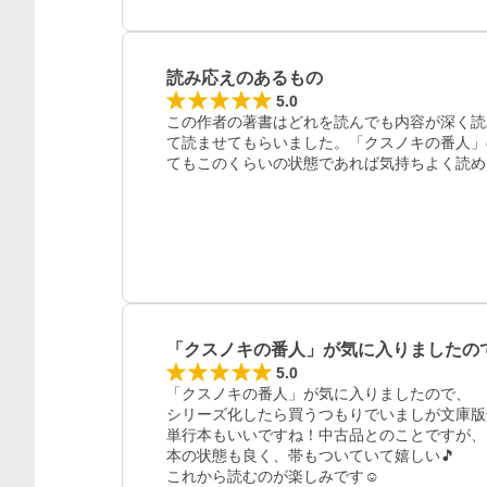
読み応えのあるもの
5.0
この作者の著書はどれを読んでも内容が深く読
て読ませてもらいました。「クスノキの番人」
てもこのくらいの状態であれば気持ちよく読め
「クスノキの番人」が気に入りましたの
5.0
「クスノキの番人」が気に入りましたので、

シリーズ化したら買うつもりでいましが文庫版
単行本もいいですね！中古品とのことですが、

本の状態も良く、帯もついていて嬉しい🎵

これから読むのが楽しみです☺︎