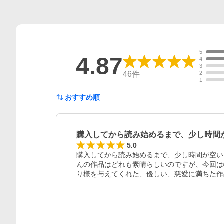
5
4.87
4
3
46
件
2
1
おすすめ順
購入してから読み始めるまで、少し時間
5.0
購入してから読み始めるまで、少し時間が空い
んの作品はどれも素晴らしいのですが、今回は
り様を与えてくれた、優しい、慈愛に満ちた作