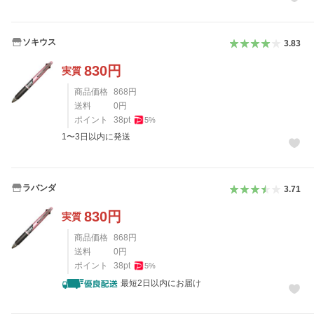
ソキウス
3.83
830
円
実質
商品価格
868
円
送料
0
円
ポイント
38
pt
5
%
1〜3日以内に発送
ラバンダ
3.71
830
円
実質
商品価格
868
円
送料
0
円
ポイント
38
pt
5
%
最短2日以内にお届け