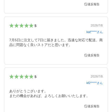
違反報告
5
2026/7/8
kat*****
さん
7月5日に注文して7日に届きました。迅速な対応で配送、商
品に問題なく良いストアだと思います。
違反報告
5
2026/7/8
kf2*****
さん
ありがとうございます。

またの機会があれば、よろしくお願いいたします。
違反報告