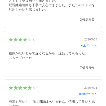
とても丁寧な梱包で届きました。

配送経過連絡も丁寧で安心できました。またこのストアを
利用したいと感じました。
違反報告
4
2026/7/24
yok*****
さん
在庫がないとかで遅くなるから、返品してもらった。

スムーズだった
違反報告
5
2026/7/21
mam*****
さん
発送も早いし、特に問題はありません。信用して良いと思