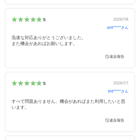
5
2026/7/8
ami*****
さん
迅速な対応ありがとうございました。

また機会があればお願いします。
違反報告
5
2026/7/7
tmt*****
さん
すべて問題ありません。機会があればまた利用したいと思
います。
違反報告