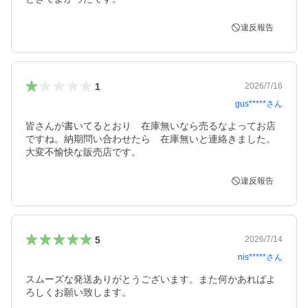
違反報告
1
2026/7/16
gus*****
さん
皆さんが書いてるとおり　在庫無いなら売るなよってお店
ですね。納期問い合わせたら　在庫無いと連絡きました。

違反報告
5
2026/7/14
nis*****
さん
スムーズな発送ありがとうございます。また何かあればよ
ろしくお願い致します。