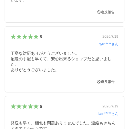
います。
違反報告
5
2026/7/19
syu*****
さん
丁寧な対応ありがとうございました。

配送の手配も早くて、安心出来るショップだと思いまし
た。

違反報告
5
2026/7/19
lam*****
さん
発送も早く、梱包も問題ありませんでした。連絡もきちん
ときてよかったです。