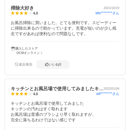
掃除大好き
2021/10/19
wtx********
さん
4.0
お風呂掃除に買いました。とても便利です。スピーディー
に掃除出来るので助かっています。充電が短いのが少し残
念ですがあれば便利なので問題なしです。
購入したストア
DCMオンライン
違反報告
いいね
0
キッチンとお風呂場で使用してみましたキ…
2022/01/04
wll********
さん
4.0
キッチンとお風呂場で使用してみました

キッチンの汚れはすぐ取れます

お風呂場は普通のブラシより早く取れますが、

完全に落ちるわけではない感じです