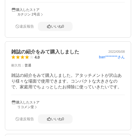
購入したストア
カナジン 2号店
違反報告
いいね
0
雑誌の紹介をみて購入しました
2022/05/08
ban********
さん
4.0
耐久性
：
普通
雑誌の紹介をみて購入しました。アタッチメントが沢山あ
り様々な場面で使用できます。コンパクトな大きさなの
で、家庭用でちょっとしたお掃除に使っていきたいです。
購入したストア
リコメン堂
違反報告
いいね
0