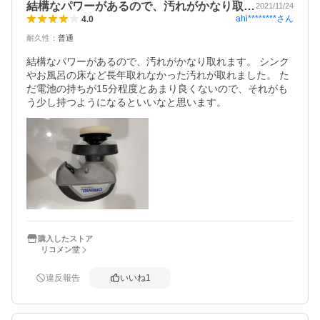
結構なパワーがあるので、汚れがかなり取…
2021/11/24
ahi********
さん
4.0
耐久性
：
普通
結構なパワーがあるので、汚れがかなり取れます。 シンク
やお風呂の床など長年取れなかった汚れが取れました。 た
だ電池の持ちが15分程度とあまり良くないので、それがも
う少し持つようになるといいなと思います。
購入したストア
リコメン堂
違反報告
いいね
1