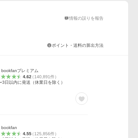
情報の誤りを報告
ポイント・送料の算出方法
bookfanプレミアム
4.62
（
140,891
件
）
〜3日以内に発送（休業日を除く）
bookfan
4.55
（
125,856
件
）