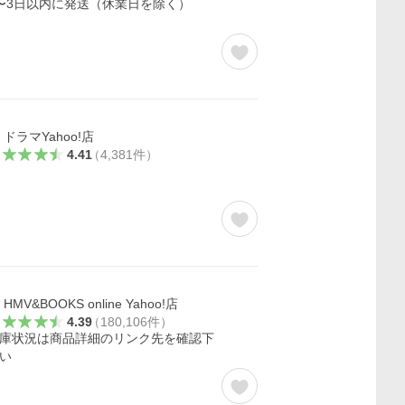
〜3日以内に発送（休業日を除く）
ドラマYahoo!店
4.41
（
4,381
件
）
HMV&BOOKS online Yahoo!店
4.39
（
180,106
件
）
庫状況は商品詳細のリンク先を確認下
い