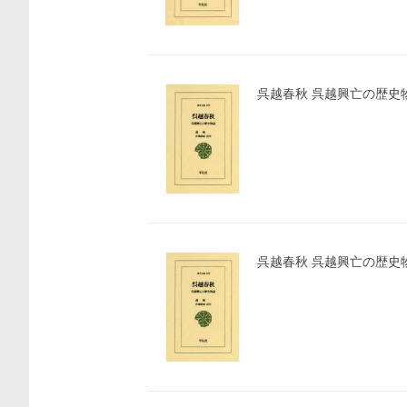
呉越春秋 呉越興亡の歴史
呉越春秋 呉越興亡の歴史