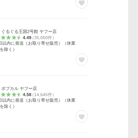
ぐるぐる王国2号館 ヤフー店
4.49
（
35,050
件
）
日以内に発送（お取り寄せ販売）（休業
を除く）
ポプカル ヤフー店
4.58
（
14,645
件
）
日以内に発送（お取り寄せ販売）（休業
を除く）