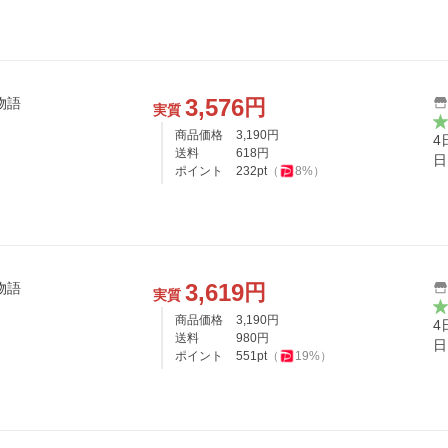
3,576
円
物語
実質
商品価格
3,190
円
4
送料
618
円
日
ポイント
232
pt
（
8
%）
3,619
円
物語
実質
商品価格
3,190
円
4
送料
980
円
日
ポイント
551
pt
（
19
%）