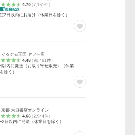
4.70
（
7,151
件
）
短2日以内にお届け（休業日を除く）
ぐるぐる王国 ヤフー店
4.48
（
90,491
件
）
日以内に発送（お取り寄せ販売）（休業
を除く）
京都 大垣書店オンライン
4.66
（
2,944
件
）
〜2日以内に発送（休業日を除く）