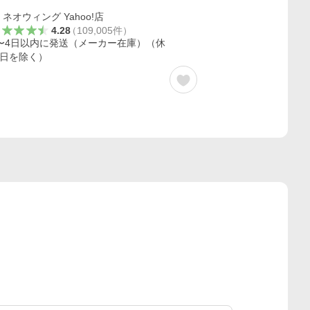
ネオウィング Yahoo!店
4.28
（
109,005
件
）
〜4日以内に発送（メーカー在庫）（休
日を除く）