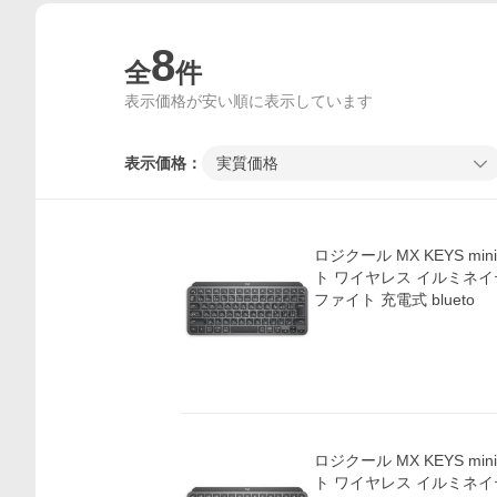
8
全
件
表示価格が安い順に表示しています
表示価格：
実質価格
ロジクール MX KEYS min
ト ワイヤレス イルミネイ
ファイト 充電式 blueto
ロジクール MX KEYS min
ト ワイヤレス イルミネイ