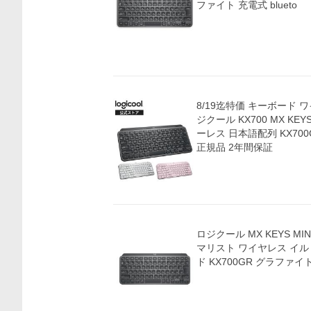
ファイト 充電式 blueto
8/19迄特価 キーボード 
ジクール KX700 MX KEYS 
ーレス 日本語配列 KX700GR
正規品 2年間保証
ロジクール MX KEYS MIN
マリスト ワイヤレス イ
ド KX700GR グラファイ