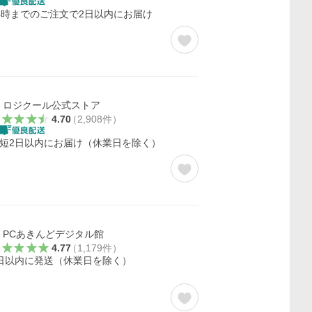
4時までのご注文で2日以内にお届け
ロジクール公式ストア
4.70
（
2,908
件
）
短2日以内にお届け（休業日を除く）
PCあきんどデジタル館
4.77
（
1,179
件
）
日以内に発送（休業日を除く）