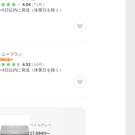
4.04
（
71
件
）
〜5日以内に発送（休業日を除く）
ユープラン
4.52
（
54
件
）
〜4日以内に発送（休業日を除く）
ペイルグレー
17,694
円〜