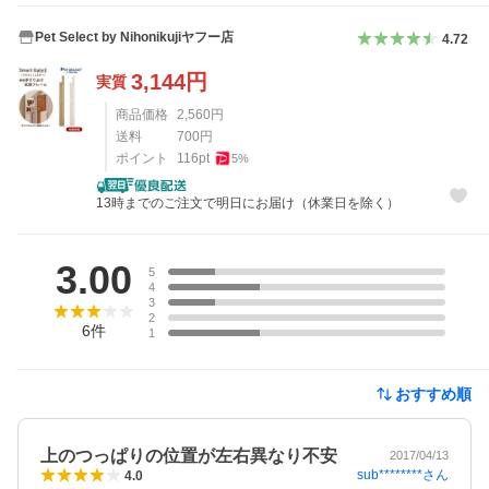
Pet Select by Nihonikujiヤフー店
4.72
3,144
円
実質
商品価格
2,560
円
送料
700
円
ポイント
116
pt
5
%
13時までのご注文で明日にお届け（休業日を除く）
レビュー
3.00
5
4
3
2
6
件
1
おすすめ順
上のつっぱりの位置が左右異なり不安
2017/04/13
sub********
さん
4.0