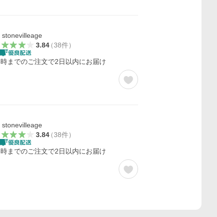
stonevilleage
3.84
（
38
件
）
3時までのご注文で2日以内にお届け
stonevilleage
3.84
（
38
件
）
3時までのご注文で2日以内にお届け