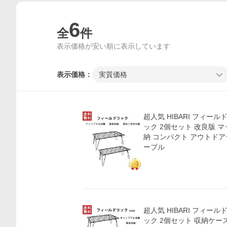
6
全
件
表示価格が安い順に表示しています
表示価格：
実質価格
超人気 HIBARI フィー
ック 2個セット 改良版 
納 コンパクト アウトド
ーブル
超人気 HIBARI フィー
ック 2個セット 収納ケー