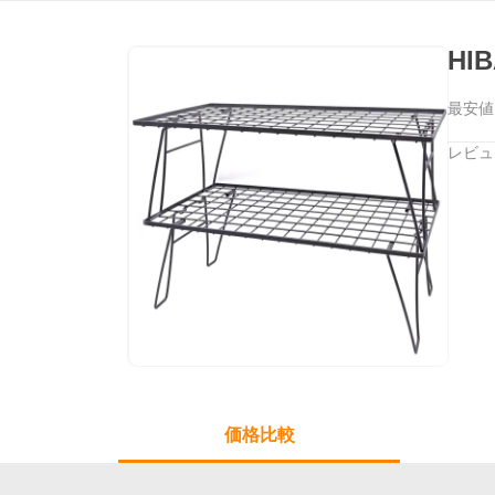
HI
最安値
レビュ
価格比較