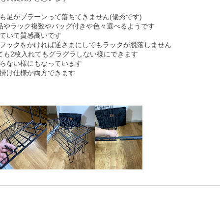
足がプラーンって落ちてきません(優秀です)

品やラック複数やバッグ付きや色々選べるようです

ていて質感高いです

フックをかければ逆さまにしてもラックが脱落しません

も2枚入れてもグラグラしない様にできます

らない様にもなっています

掛け仕様か両方できます
