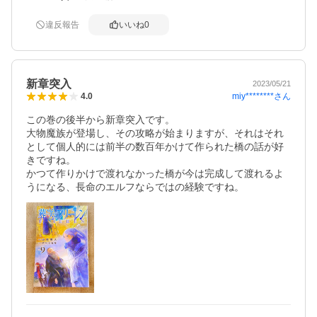
楽しみにしています。
違反報告
いいね
0
新章突入
2023/05/21
miy********
さん
4.0
この巻の後半から新章突入です。

大物魔族が登場し、その攻略が始まりますが、それはそれ
として個人的には前半の数百年かけて作られた橋の話が好
きですね。

かつて作りかけで渡れなかった橋が今は完成して渡れるよ
うになる、長命のエルフならではの経験ですね。