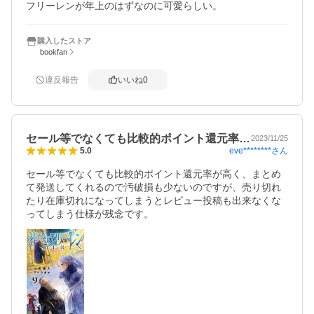
フリーレンが年上のはずなのに可愛らしい。
購入したストア
bookfan
違反報告
いいね
0
セール等でなくても比較的ポイント還元率…
2023/11/25
eve********
さん
5.0
セール等でなくても比較的ポイント還元率が高く、まとめ
て発送してくれるので汚破損も少ないのですが、売り切れ
たり在庫切れになってしまうとレビュー投稿も出来なくな
ってしまう仕様が残念です。