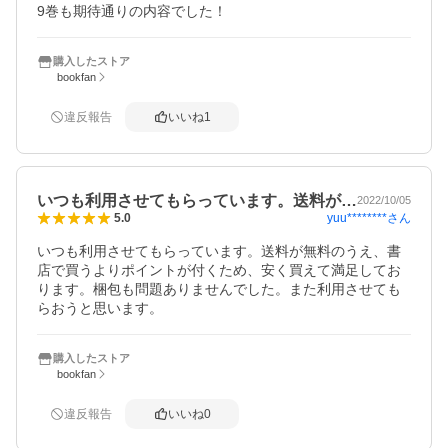
9巻も期待通りの内容でした！
購入したストア
bookfan
違反報告
いいね
1
いつも利用させてもらっています。送料が…
2022/10/05
yuu********
さん
5.0
いつも利用させてもらっています。送料が無料のうえ、書
店で買うよりポイントが付くため、安く買えて満足してお
ります。梱包も問題ありませんでした。また利用させても
らおうと思います。
購入したストア
bookfan
違反報告
いいね
0