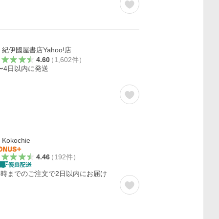
紀伊國屋書店Yahoo!店
4.60
（
1,602
件
）
〜4日以内に発送
Kokochie
4.46
（
192
件
）
4時までのご注文で2日以内にお届け