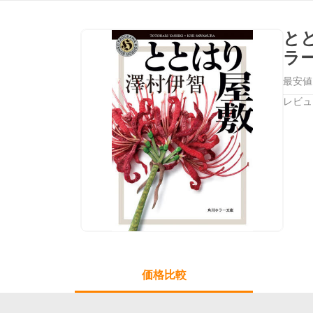
と
ラ
最安値
レビュ
価格比較