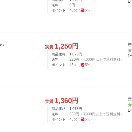
1
送料
0
円
ポイント
48
pt
（
5
%）
1,250
円
ok
実質
商品価格
1,078
円
1
送料
220
円
（
4,000
円以上で送料無料）
ポイント
48
pt
（
5
%）
1,360
円
実質
商品価格
1,078
円
1
送料
330
円
（
3,000
円以上で送料無料）
ポイント
48
pt
（
5
%）