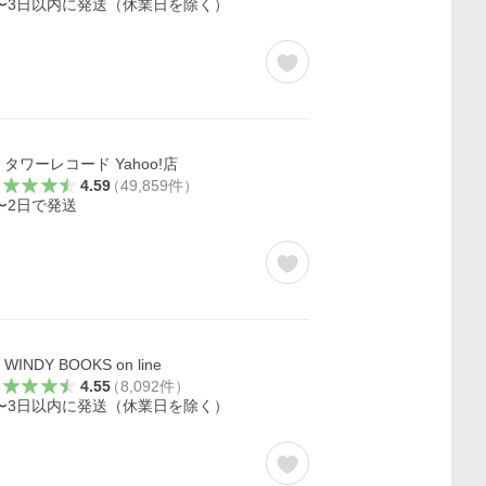
〜3日以内に発送（休業日を除く）
タワーレコード Yahoo!店
4.59
（
49,859
件
）
〜2日で発送
WINDY BOOKS on line
4.55
（
8,092
件
）
〜3日以内に発送（休業日を除く）