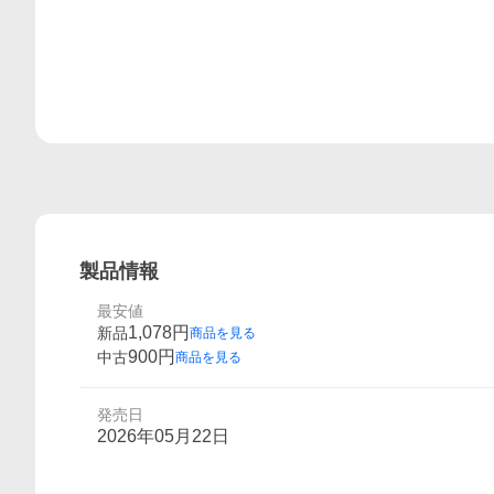
製品情報
最安値
1,078
円
新品
商品を見る
900
円
中古
商品を見る
発売日
2026年05月22日