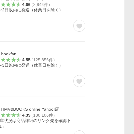
4.66
（
2,944
件
）
〜2日以内に発送（休業日を除く）
bookfan
4.55
（
125,856
件
）
〜3日以内に発送（休業日を除く）
HMV&BOOKS online Yahoo!店
4.39
（
180,106
件
）
庫状況は商品詳細のリンク先を確認下
い