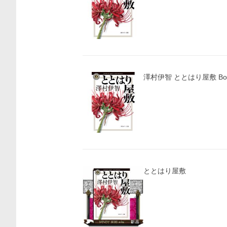
澤村伊智 ととはり屋敷 Bo
ととはり屋敷