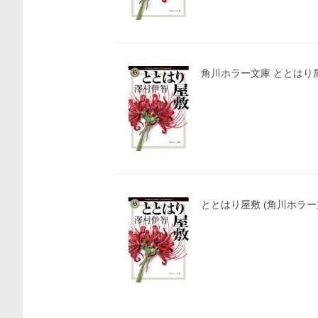
角川ホラー文庫 とと
ととはり屋敷 (角川ホラー