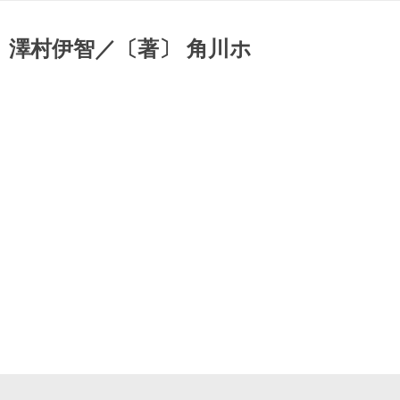
 澤村伊智／〔著〕 角川ホ