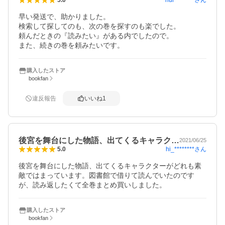
5.0
早い発送で、助かりました。

検索して探してのも、次の巻を探すのも楽でした。

頼んだときの『読みたい』がある内でしたので。

また、続きの巻を頼みたいです。
購入したストア
bookfan
違反報告
いいね
1
後宮を舞台にした物語、出てくるキャラク…
2021/06/25
hi_********
さん
5.0
後宮を舞台にした物語、出てくるキャラクターがどれも素
敵ではまっています。図書館で借りて読んでいたのです
が、読み返したくて全巻まとめ買いしました。
購入したストア
bookfan