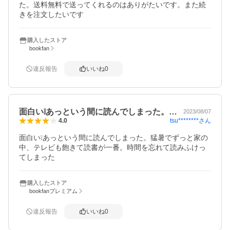
た。送料無料で送ってくれるのはありがたいです。また続
きを注文したいです
購入したストア
bookfan
違反報告
いいね
0
面白い❕あっという間に読んでしまった。…
2023/08/07
tsu********
さん
4.0
面白い❕あっという間に読んでしまった。猛暑でずっと家の
中、テレビも飽きて読書が一番。時間を忘れて読みふけっ
てしまった
購入したストア
bookfanプレミアム
違反報告
いいね
0