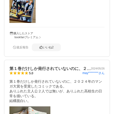
購入したストア
bookfanプレミアム
違反報告
いいね
2
第１巻だけしか発行されていないのに、２…
2024/05/26
may********
さん
5.0
第１巻だけしか発行されていないのに、２０２４年のマン
ガ大賞を受賞したコミックである。

ありふれた主人公２人では無いが、ありふれた高校生の日
常を描いている。

結構面白い。