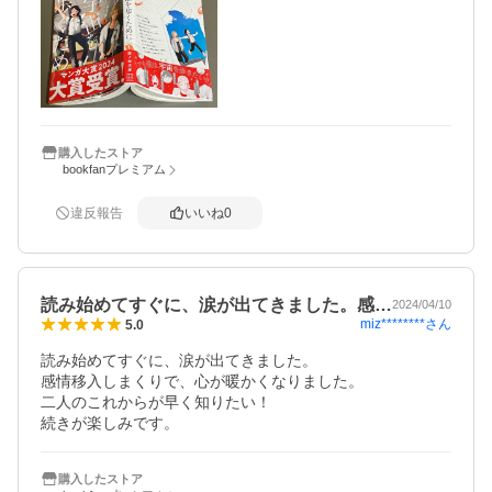
購入したストア
bookfanプレミアム
違反報告
いいね
0
読み始めてすぐに、涙が出てきました。感…
2024/04/10
miz********
さん
5.0
読み始めてすぐに、涙が出てきました。

感情移入しまくりで、心が暖かくなりました。

二人のこれからが早く知りたい！

続きが楽しみです。
購入したストア