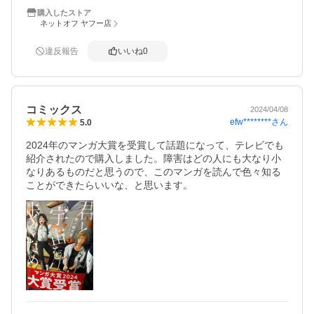
購入したストア
ネットオフ ヤフー店
違反報告
いいね
0
コミックス
2024/04/08
efw********
さん
5.0
2024年のマンガ大賞を受賞して話題になって、テレビでも
紹介されたので購入しました。障害はどの人にも大なり小
なりあるものだと思うので、このマンガを読んで色々知る
ことができたらいいな、と思います。