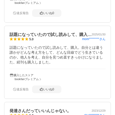
bookfanプレミアム
違反報告
いいね
0
話題になっていたので試し読みして、購入…
2025/01/30
mom********
さん
5.0
話題になっていたので試し読みして、購入。自分とは違う
誰かがどんな考え方をして、どんな目線でどう生きている
のか。他人を考え、自分を見つめ直すきっかけになりまし
た。続刊も購入しました。
購入したストア
bookfanプレミアム
違反報告
いいね
0
発達さんだっていいんじゃない。
2023/12/29