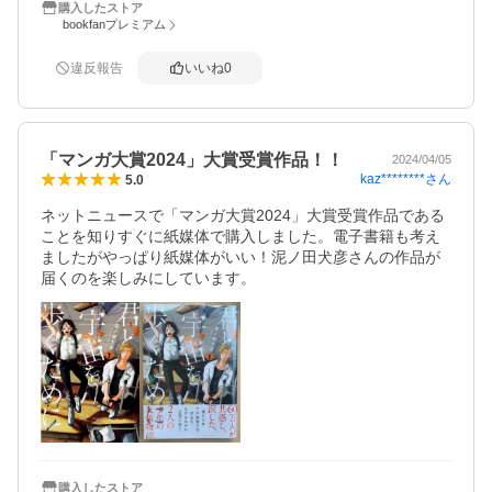
購入したストア
bookfanプレミアム
違反報告
いいね
0
「マンガ大賞2024」大賞受賞作品！！
2024/04/05
kaz********
さん
5.0
ネットニュースで「マンガ大賞2024」大賞受賞作品である
ことを知りすぐに紙媒体で購入しました。電子書籍も考え
ましたがやっぱり紙媒体がいい！泥ノ田犬彦さんの作品が
届くのを楽しみにしています。
購入したストア