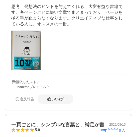
思考、発想法のヒントを与えてくれる、大変有益な書籍で
す。各ページごとに短い文章でまとまっており、ページを
捲る手が止まらなくなります。クリエイティブな仕事をし
ている人に、オススメの一冊。
購入したストア
bookfanプレミアム
違反報告
いいね
0
一頁ごとに、シンプルな言葉と、補足が書…
2022/09/13
xxq********
さん
5.0