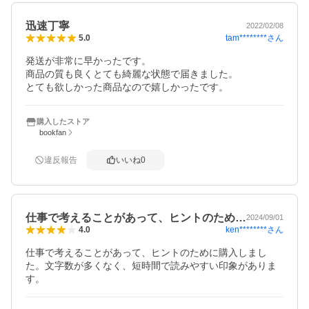
迅速丁寧
2022/02/08
tam********
さん
5.0
発送が非常に早かったです。

商品の質も良くとても綺麗な状態で届きました。

とても欲しかった商品なので嬉しかったです。
購入したストア
bookfan
違反報告
いいね
0
仕事で考えることがあって、ヒントのため…
2024/09/01
ken********
さん
4.0
仕事で考えることがあって、ヒントのために購入しまし
た。文字数が多くなく、短時間で読みやすい印象がありま
す。