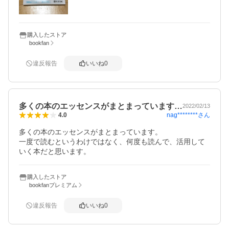
購入したストア
bookfan
違反報告
いいね
0
多くの本のエッセンスがまとまっています…
2022/02/13
nag********
さん
4.0
多くの本のエッセンスがまとまっています。

一度で読むというわけではなく、何度も読んで、活用して
いく本だと思います。
購入したストア
bookfanプレミアム
違反報告
いいね
0