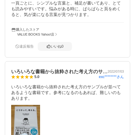
一頁ごとに、シンプルな言葉と、補足が書いてあり、とて
も読みやすいです。悩みがある時に、ぱらぱらと頁をめく
ると、気が楽になる言葉が見つかります。
購入したストア
VALUE BOOKS Yahoo!店
違反報告
いいね
0
いろいろな書籍から抜粋された考え方のサ…
2022/07/03
exc********
さん
5.0
いろいろな書籍から抜粋された考え方のサンプルが並べて
あるような書籍です。参考になるのもあれば、難しいのも
あります。