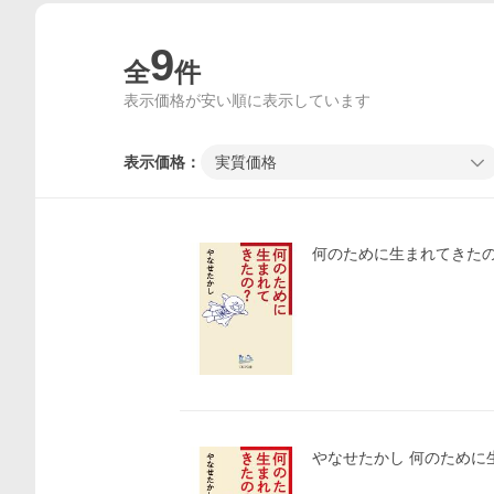
9
全
件
表示価格が安い順に表示しています
表示価格：
実質価格
何のために生まれてきたの
やなせたかし 何のために生