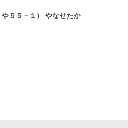
 や５５－１） やなせたか