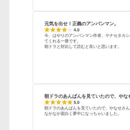
元気を出せ！正義のアンパンマン。
4.0
今、はやりのアンパンマン作者、ヤナセタカシ
てくれる一冊です。

朝ドラと対比して読むと良いと思います。
レビュー
朝ドラのあんぱんを見ていたので、やな
5.0
朝ドラのあんぱんを見ていたので、やなせさん
なかなか面白く夢中になっちゃいました。