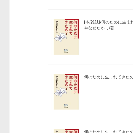
価格比較
[本/雑誌]/何のために生まれ
やなせたかし/著
何のために生まれてきたの？
何のために生まれてきたの