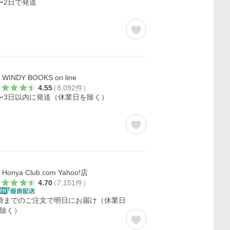
〜2日で発送
WINDY BOOKS on line
4.55
（
8,092
件
）
〜3日以内に発送（休業日を除く）
Honya Club.com Yahoo!店
4.70
（
7,151
件
）
時までのご注文で明日にお届け（休業日
除く）