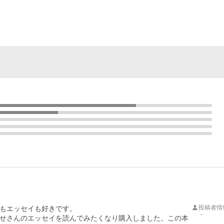
投稿者情
エッセイも好きです。 

-
せさんのエッセイを読んでみたくなり購入しました。この本