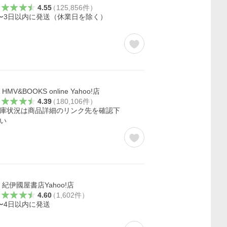
4.55
（
125,856
件
）
〜3日以内に発送（休業日を除く）
HMV&BOOKS online Yahoo!店
4.39
（
180,106
件
）
庫状況は商品詳細のリンク先を確認下
い
紀伊國屋書店Yahoo!店
4.60
（
1,602
件
）
〜4日以内に発送