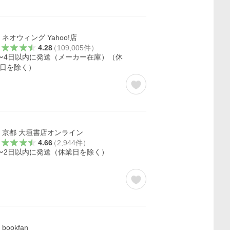
ネオウィング Yahoo!店
4.28
（
109,005
件
）
〜4日以内に発送（メーカー在庫）（休
日を除く）
京都 大垣書店オンライン
4.66
（
2,944
件
）
〜2日以内に発送（休業日を除く）
bookfan