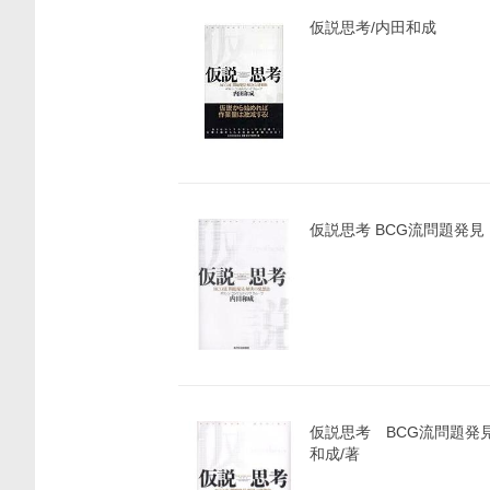
仮説思考/内田和成
仮説思考 BCG流問題発
仮説思考 BCG流問題発
和成/著