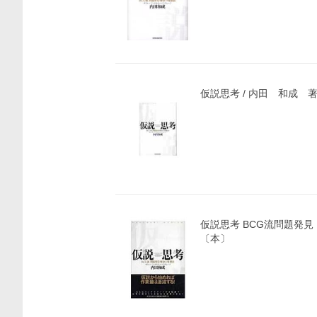
仮説思考 / 内田 和成 
仮説思考 BCG流問題発見
〔本〕