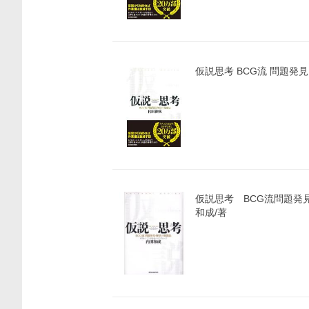
価格比較
仮説思考 BCG流 問題発
仮説思考 BCG流問題発
和成/著