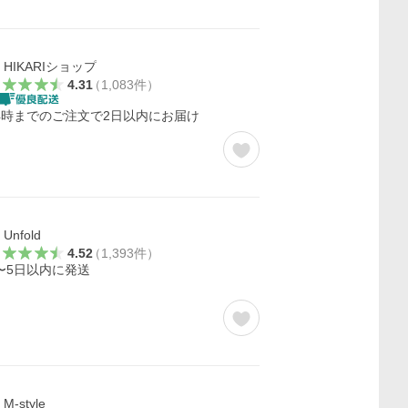
HIKARIショップ
4.31
（
1,083
件
）
4時までのご注文で2日以内にお届け
Unfold
4.52
（
1,393
件
）
〜5日以内に発送
M-style