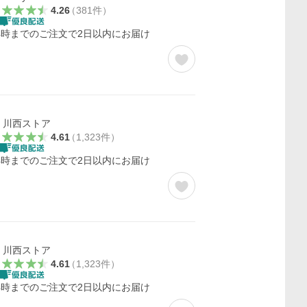
4.26
（
381
件
）
4時までのご注文で2日以内にお届け
川西ストア
4.61
（
1,323
件
）
4時までのご注文で2日以内にお届け
川西ストア
4.61
（
1,323
件
）
4時までのご注文で2日以内にお届け