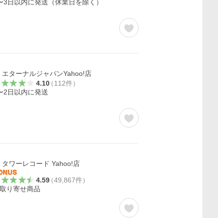
〜3日以内に発送（休業日を除く）
エターナルジャパンYahoo!店
4.10
（
112
件
）
〜2日以内に発送
タワーレコード Yahoo!店
4.59
（
49,867
件
）
取り寄せ商品