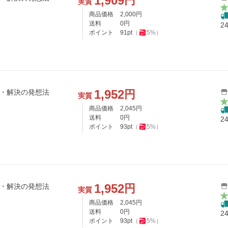
1,909
円
実質
商品価格
2,000
円
送料
0
円
2
ポイント
91
pt
（
5
%）
1,952
円
見・解決の発想法
実質
商品価格
2,045
円
送料
0
円
2
ポイント
93
pt
（
5
%）
1,952
円
見・解決の発想法
実質
商品価格
2,045
円
送料
0
円
2
ポイント
93
pt
（
5
%）