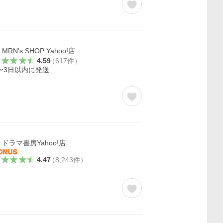
MRN’s SHOP Yahoo!店
4.59
（
617
件
）
〜3日以内に発送
ドラマ書房Yahoo!店
4.47
（
8,243
件
）