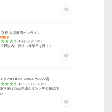
京都 大垣書店オンライン
4.66
（
2,944
件
）
〜2日以内に発送（休業日を除く）
HMV&BOOKS online Yahoo!店
4.39
（
180,107
件
）
庫状況は商品詳細のリンク先を確認下
い