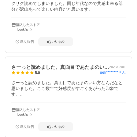
クサク読めてしまいました。同じ年代なので共感出来る部
分が沢山あって楽しい内容だと思います。
購入したストア
bookfan
違反報告
いいね
0
さーっと読めました。真面目であたまのい…
2023/02/01
gek********
さん
5.0
さーっと読めました。真面目であたまのいい方なんだなと
思いました。ここ数年で好感度がすごくあがった印象で
す。。
購入したストア
bookfan
違反報告
いいね
0