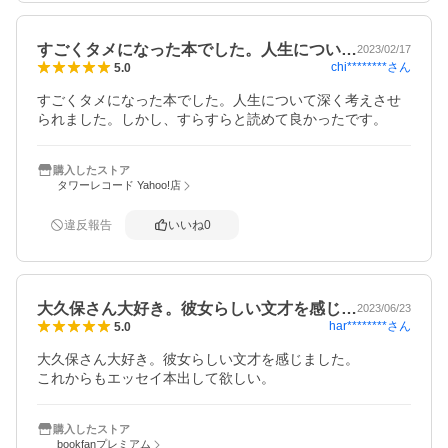
すごくタメになった本でした。人生につい…
2023/02/17
chi********
さん
5.0
すごくタメになった本でした。人生について深く考えさせ
られました。しかし、すらすらと読めて良かったです。
購入したストア
タワーレコード Yahoo!店
違反報告
いいね
0
大久保さん大好き。彼女らしい文才を感じ…
2023/06/23
har********
さん
5.0
大久保さん大好き。彼女らしい文才を感じました。

これからもエッセイ本出して欲しい。
購入したストア
bookfanプレミアム