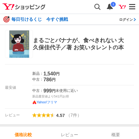
i
毎日引けるくじ 今すぐ挑戦
ログイン
まるごとバナナが、食べきれない 大
久保佳代子／著 お笑いタレントの本
1,540
新品：
円
786
中古：
円
最安値
999
中古：
未使用に近い
円
新品最安値より
541
円お得
Yahoo!フリマ
（
7
件
）
レビュー
4.57
レビュー
概要
価格比較