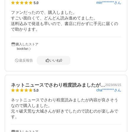
min********
さん
5.0
ファンだったので、購入しました。

すごい面白くて、どんどん読み進めてました。

送料込みで発送も早いので、書店に行かずに手元に届くの
で助かります。
購入したストア
bookfan
違反報告
いいね
0
ネットニュースでさわり程度読みましたが…
2023/06/15
cha********
さん
5.0
ネットニュースでさわり程度読みましたが内容が良さそう
なので購入しました。

元々破天荒な大城さんが好きでしたので読むのが楽しみで
す。
購入したストア