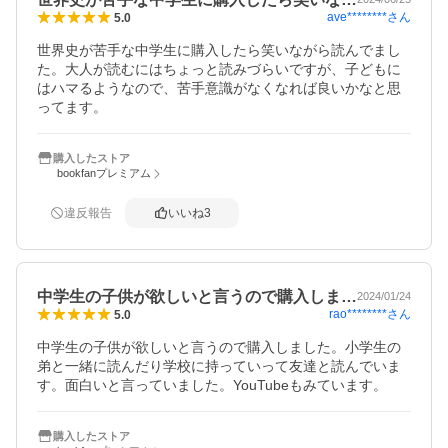
ave********
さん
5.0
世界史が苦手な中学生に購入したら笑いながら読んでまし
た。大人が読むにはちょっと読みづらいですが、子どもに
はハマるようなので、苦手意識がなくなれば良いかなと思
ってます。
購入したストア
bookfanプレミアム
違反報告
いいね
3
中学生の子供が欲しいと言うので購入しま…
2024/01/24
rao********
さん
5.0
中学生の子供が欲しいと言うので購入しました。小学生の
弟と一緒に読んだり学校に持っていって友達と読んでいま
す。面白いと言っていました。YouTubeもみています。
購入したストア