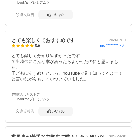
bookfanプレミアム
違反報告
いいね
2
とても楽しくておすすめです
2024/02/19
mof********
さん
5.0
とても楽しく分かりやすかったです！

学生時代にこんな本があったらよかったのにと思いまし
た。

子どもにすすめたところ、YouTubeで見て知ってるよー！
と言いながらも、くいついていました。
購入したストア
bookfanプレミアム
違反報告
いいね
6
世界史が苦手な中学生に購入したら笑いな…
2024/06/25