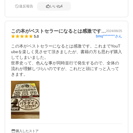
違反報告
いいね
4
この本がベストセラーになるとは感激です…
2024/08/25
bmq********
さん
5.0
この本がベストセラーになるとは感激です。これまでYouT
ubeを楽しく見させて頂きましたが、書籍の方も思わず購入
してしまいました。

世界史って、色んな事が同時並行で発生するので、全体の
流れが理解しづらいのですが、これだと頭にすっと入って
きます。
購入したストア