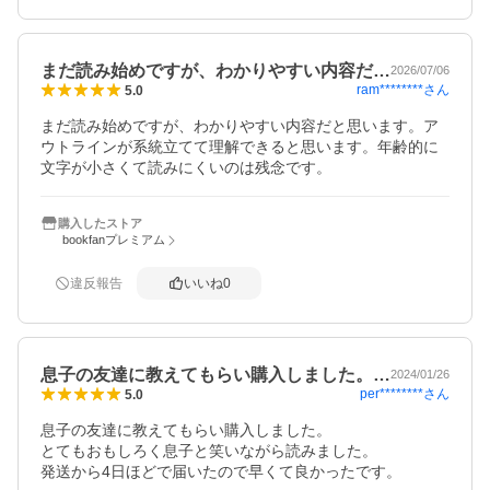
まだ読み始めですが、わかりやすい内容だ…
2026/07/06
ram********
さん
5.0
まだ読み始めですが、わかりやすい内容だと思います。ア
ウトラインが系統立てて理解できると思います。年齢的に
文字が小さくて読みにくいのは残念です。
購入したストア
bookfanプレミアム
違反報告
いいね
0
息子の友達に教えてもらい購入しました。…
2024/01/26
per********
さん
5.0
息子の友達に教えてもらい購入しました。

とてもおもしろく息子と笑いながら読みました。

発送から4日ほどで届いたので早くて良かったです。