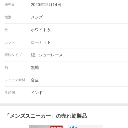
2020年12月14日
発売日
メンズ
性別
ホワイト系
色
ローカット
カット
紐、シューレース
着脱タイプ
無地
柄
合皮
シューズ素材
インド
生産国
「
メンズスニーカー
」の売れ筋製品