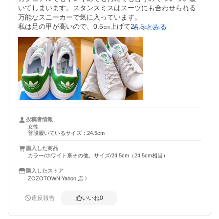
いてしまいます。スタンスミスはスーツにも合わせられる
万能なスニーカーで気に入っています。

私は足の甲が高いので、0.5㎝上げて24.5㎝を履いていま
もっとみる
投稿者情報
女性
普段履いているサイズ：24.5cm
購入した商品
カラー/ホワイト系その他、サイズ/24.5cm（24.5cm相当）
購入したストア
ZOZOTOWN Yahoo!店
違反報告
いいね
0