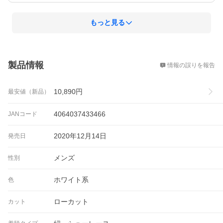
もっと見る
概要
製品情報
情報の誤りを報告
10,890
円
最安値（新品）
4064037433466
JANコード
2020年12月14日
発売日
メンズ
性別
ホワイト系
色
ローカット
カット