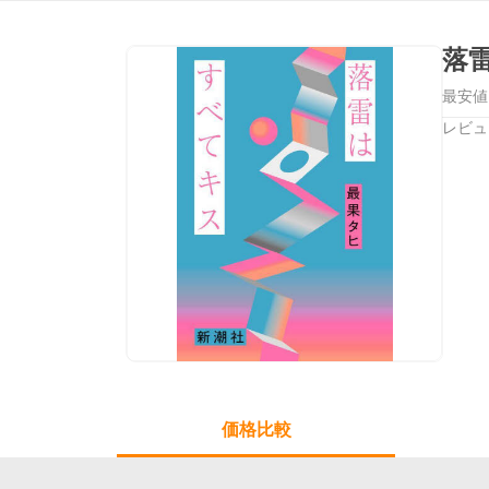
落
最安値
レビュ
価格比較