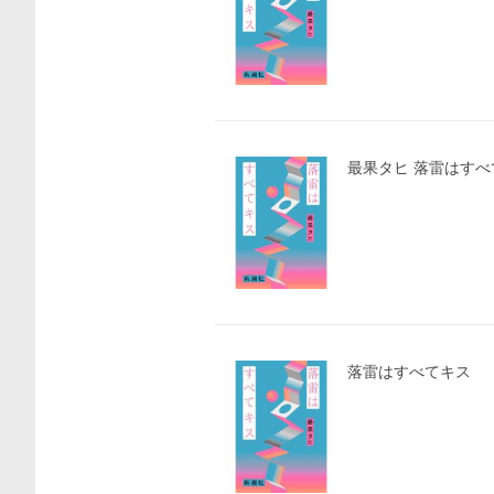
最果タヒ 落雷はすべて
落雷はすべてキス