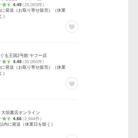
4.49
（
25,003
件
）
内に発送（お取り寄せ販売）（休業
く）
ぐる王国2号館 ヤフー店
4.49
（
35,050
件
）
内に発送（お取り寄せ販売）（休業
く）
 大垣書店オンライン
4.66
（
2,944
件
）
日以内に発送（休業日を除く）