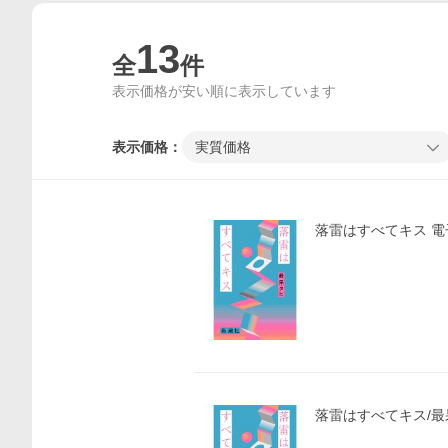
13
全
件
表示価格が安い順に表示しています
表示価格：
実質価格
落雷はすべてキス 電
落雷はすべてキス/最