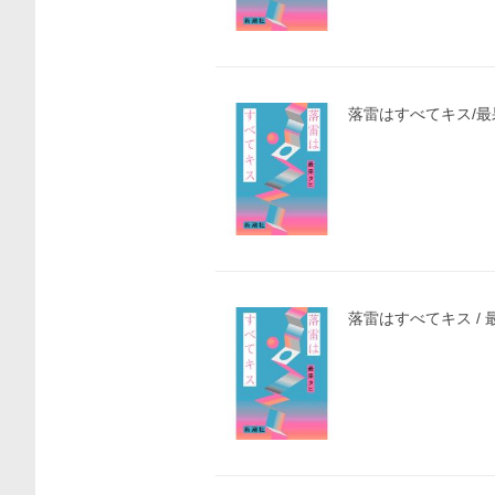
落雷はすべてキス/最