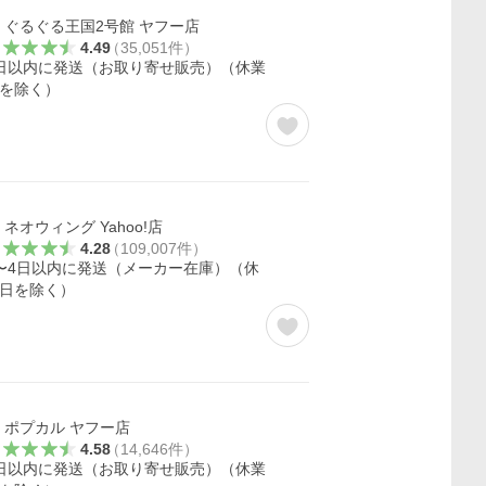
ぐるぐる王国2号館 ヤフー店
4.49
（
35,051
件
）
日以内に発送（お取り寄せ販売）（休業
を除く）
ネオウィング Yahoo!店
4.28
（
109,007
件
）
〜4日以内に発送（メーカー在庫）（休
日を除く）
ポプカル ヤフー店
4.58
（
14,646
件
）
日以内に発送（お取り寄せ販売）（休業