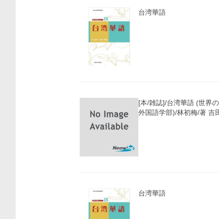
台湾華語
[本/雑誌]/台湾華語 (世
外国語学部)/林初梅/著 吉
台湾華語