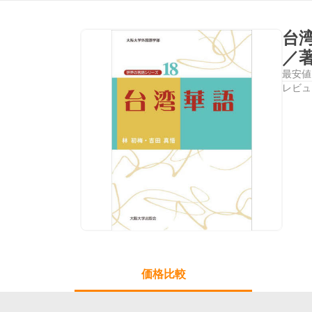
台
／
最安値
レビュ
価格比較