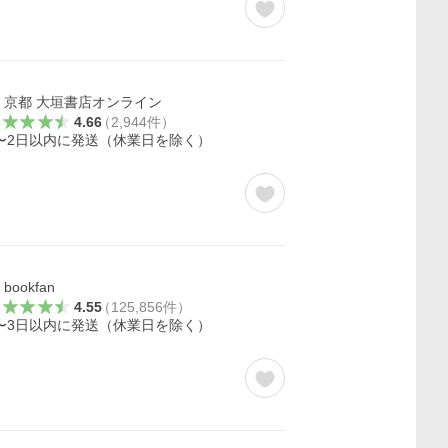
京都 大垣書店オンライン
4.66
（
2,944
件
）
〜2日以内に発送（休業日を除く）
bookfan
4.55
（
125,856
件
）
〜3日以内に発送（休業日を除く）