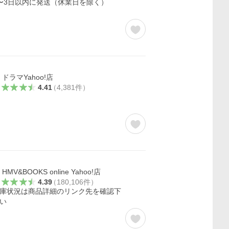
〜3日以内に発送（休業日を除く）
ドラマYahoo!店
4.41
（
4,381
件
）
HMV&BOOKS online Yahoo!店
4.39
（
180,106
件
）
庫状況は商品詳細のリンク先を確認下
い