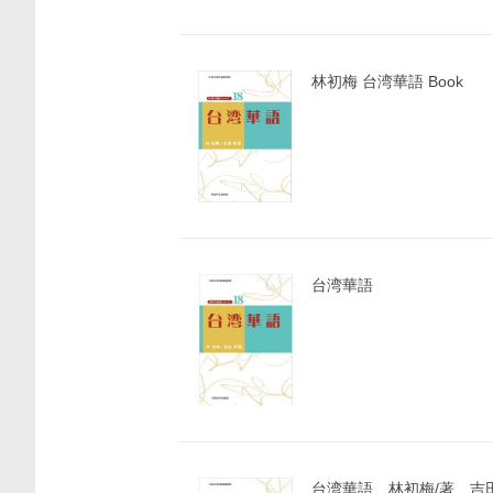
林初梅 台湾華語 Book
台湾華語
台湾華語 林初梅/著 吉