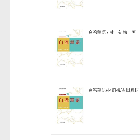
台湾華語 / 林 初梅 著
台湾華語/林初梅/吉田真悟