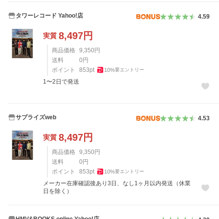
タワーレコード Yahoo!店
4.59
8,497
円
実質
商品価格
9,350
円
送料
0
円
ポイント
853
pt
10
%
要エントリー
1〜2日で発送
サプライズweb
4.53
8,497
円
実質
商品価格
9,350
円
送料
0
円
ポイント
853
pt
10
%
要エントリー
メーカー在庫確認後あり3日、なし1ヶ月以内発送（休業
日を除く）