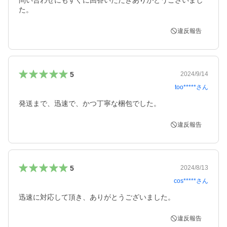
問い合わせにもすぐに回答いただきありがとうございまし
た。
違反報告
5
2024/9/14
too*****
さん
発送まで、迅速で、かつ丁寧な梱包でした。
違反報告
5
2024/8/13
cos*****
さん
違反報告