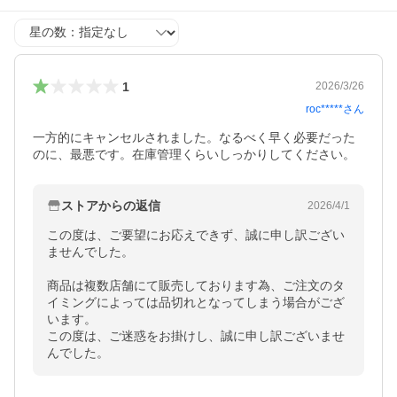
星の数
1
2026/3/26
roc*****
さん
一方的にキャンセルされました。なるべく早く必要だった
のに、最悪です。在庫管理くらいしっかりしてください。
ストアからの返信
2026/4/1
この度は、ご要望にお応えできず、誠に申し訳ござい
ませんでした。

商品は複数店舗にて販売しております為、ご注文のタ
イミングによっては品切れとなってしまう場合がござ
います。

この度は、ご迷惑をお掛けし、誠に申し訳ございませ
んでした。