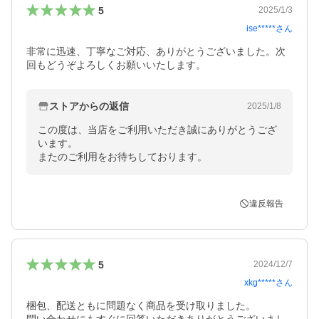
5
2025/1/3
ise*****
さん
非常に迅速、丁寧なご対応、ありがとうございました。次
回もどうぞよろしくお願いいたします。
ストアからの返信
2025/1/8
この度は、当店をご利用いただき誠にありがとうござ
います。

またのご利用をお待ちしております。
違反報告
5
2024/12/7
xkg*****
さん
梱包、配送ともに問題なく商品を受け取りました。
