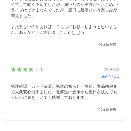
イブして聞く予定でしたが、届いたのが夕方だったため､ド
ライブはできませんでしたが、翌日に延期という楽しみが
増えました。

また欲しいのがあれば、こちらにお願いしようと思いまし
た。ありがとうございました。m(_ _)m
違反報告
4
2024/3/25
zfp*****
さん
発注確認、カード決済、発送の知らせ、着荷、商品梱包ま
で大変安心出来ました。北海道の倉庫から祝日を挟んでも
三日目に届き、とても感謝しております。
違反報告