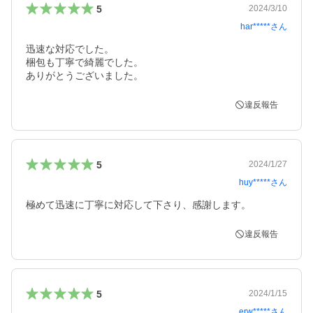
5
2024/3/10
har*****
さん
迅速な対応でした。

梱包も丁寧で綺麗でした。

ありがとうございました。
違反報告
5
2024/1/27
huy*****
さん
極めて迅速に丁寧に対応して下さり、感謝します。
違反報告
5
2024/1/15
erw*****
さん