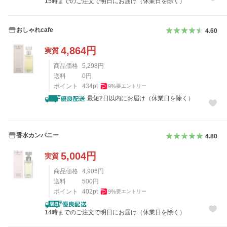
15時までのご注文で明日にお届け（休業日を除く）
おしゃれcafe
4.60
4,864
円
実質
商品価格
5,298
円
送料
0
円
ポイント
434
pt
9
%
要エントリー
最短2日以内にお届け（休業日を除く）
香水カンパニー
4.80
5,004
円
実質
商品価格
4,906
円
送料
500
円
ポイント
402
pt
9
%
要エントリー
14時までのご注文で明日にお届け（休業日を除く）