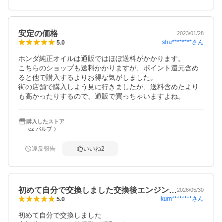
安定の価格
2023/01/28
shu********
さん
5.0
ホンダ純正オイルは通販ではほぼ送料がかかります。

こちらのショップも送料かかりますが、ポイント還元含め
ると他で購入するよりお得な気がしました。

街の店舗で購入しよう見に行きましたが、送料含めたより
も高かったりするので、通販で買っちゃいますよね。
購入したストア
ez バルブ
違反報告
いいね
2
初めて自分で交換しました交換後エンジン…
2026/05/30
kum********
さん
5.0
初めて自分で交換しました
