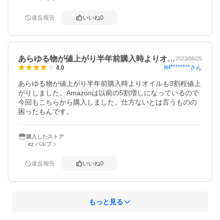
違反報告
いいね
0
あらゆる物が値上がり半年前購入時よりオ…
2023/06/25
tet********
さん
4.0
あらゆる物が値上がり半年前購入時よりオイルも3割程値上
がりしました。Amazonは以前の5割増しになっているので
今回もこちらから購入しました。仕方ないとは言うものの
困ったもんです。
購入したストア
ez バルブ
違反報告
いいね
0
もっと見る