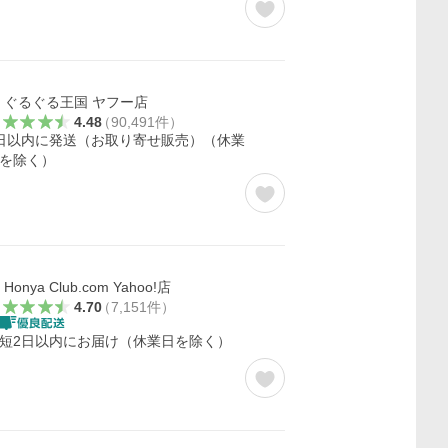
ぐるぐる王国 ヤフー店
4.48
（
90,491
件
）
日以内に発送（お取り寄せ販売）（休業
を除く）
Honya Club.com Yahoo!店
4.70
（
7,151
件
）
短2日以内にお届け（休業日を除く）