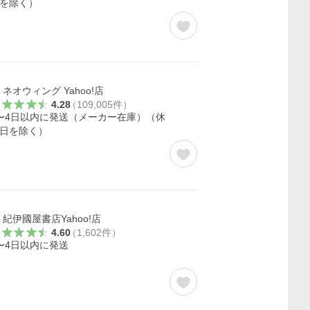
を除く）
ネオウィング Yahoo!店
4.28
（
109,005
件
）
〜4日以内に発送（メーカー在庫）（休
日を除く）
紀伊國屋書店Yahoo!店
4.60
（
1,602
件
）
〜4日以内に発送