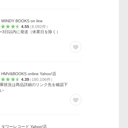
WINDY BOOKS on line
4.55
（
8,092
件
）
〜3日以内に発送（休業日を除く）
HMV&BOOKS online Yahoo!店
4.39
（
180,106
件
）
庫状況は商品詳細のリンク先を確認下
い
タワーレコード Yahoo!店