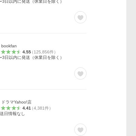
〜3日以内に発送（休業日を除く）
bookfan
4.55
（
125,856
件
）
〜3日以内に発送（休業日を除く）
ドラマYahoo!店
4.41
（
4,381
件
）
送日情報なし