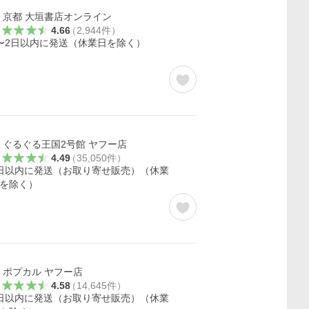
京都 大垣書店オンライン
4.66
（
2,944
件
）
〜2日以内に発送（休業日を除く）
ぐるぐる王国2号館 ヤフー店
4.49
（
35,050
件
）
日以内に発送（お取り寄せ販売）（休業
を除く）
ポプカル ヤフー店
4.58
（
14,645
件
）
日以内に発送（お取り寄せ販売）（休業