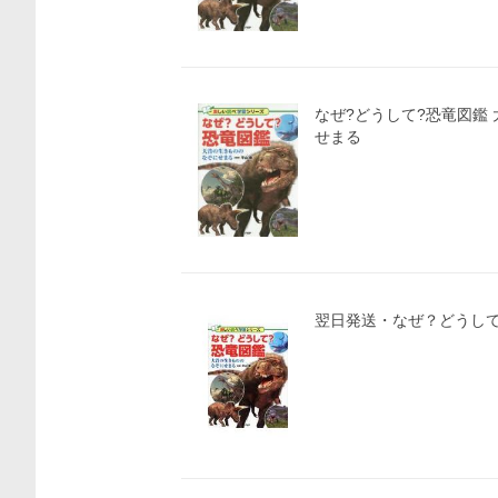
なぜ?どうして?恐竜図鑑
せまる
翌日発送・なぜ？どうして