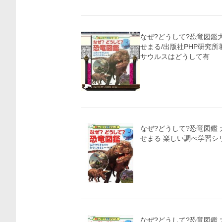
なぜ?どうして?恐竜図鑑
せまる/出版社PHP研究所
サウルスはどうして有
なぜ?どうして?恐竜図鑑
なぜ?どうして?恐竜図鑑