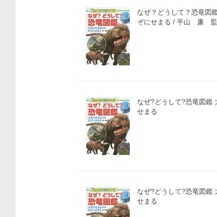
なぜ？どうして？恐竜図
ぞにせまる / 平山 廉 
なぜ?どうして?恐竜図鑑
せまる
なぜ?どうして?恐竜図鑑
せまる