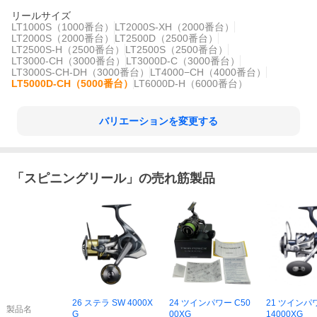
リールサイズ
LT1000S（1000番台）
LT2000S-XH（2000番台）
LT2000S（2000番台）
LT2500D（2500番台）
LT2500S-H（2500番台）
LT2500S（2500番台）
LT3000-CH（3000番台）
LT3000D-C（3000番台）
LT3000S-CH-DH（3000番台）
LT4000−CH（4000番台）
LT5000D-CH（5000番台）
LT6000D-H（6000番台）
バリエーションを変更する
「
スピニングリール
」の売れ筋製品
26 ステラ SW 4000X
24 ツインパワー C50
21 ツインパ
製品名
G
00XG
14000XG