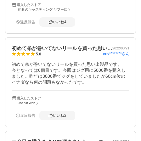
購入したストア
釣具のキャスティング ヤフー店
違反報告
いいね
4
初めて糸が巻いてないリールを買った思い…
2022/03/21
eev********
さん
5.0
初めて糸が巻いてないリールを買った思い出製品です。

今となっては6個目です。今回はジグ用に5000番を購入し
ました。昨年は3000番でジグをしていましたが60cm位の
イナダなら何の問題もなかったです。
購入したストア
Joshin web
違反報告
いいね
2