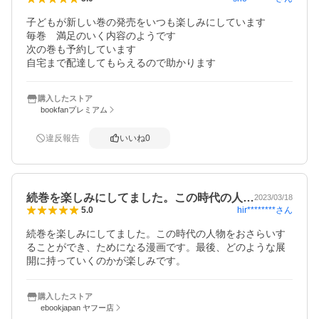
子どもが新しい巻の発売をいつも楽しみにしています

毎巻　満足のいく内容のようです

次の巻も予約しています

自宅まで配達してもらえるので助かります
購入したストア
bookfanプレミアム
違反報告
いいね
0
続巻を楽しみにしてました。この時代の人…
2023/03/18
hir********
さん
5.0
続巻を楽しみにしてました。この時代の人物をおさらいす
ることができ、ためになる漫画です。最後、どのような展
開に持っていくのかが楽しみです。
購入したストア
ebookjapan ヤフー店