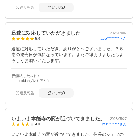
違反報告
いいね
0
迅速に対応していただきました
2023/09/07
abe********
さん
5.0
迅速に対応していただき、ありがとうございました。３６
巻の発売日が気になっています。またご縁ありましたらよ
ろしくお願いいたします。
購入したストア
bookfanプレミアム
違反報告
いいね
0
いよいよ本能寺の変が近づいてきました。…
2023/05/27
yfu********
さん
4.0
いよいよ本能寺の変が近づいてきました。信長のシェフの