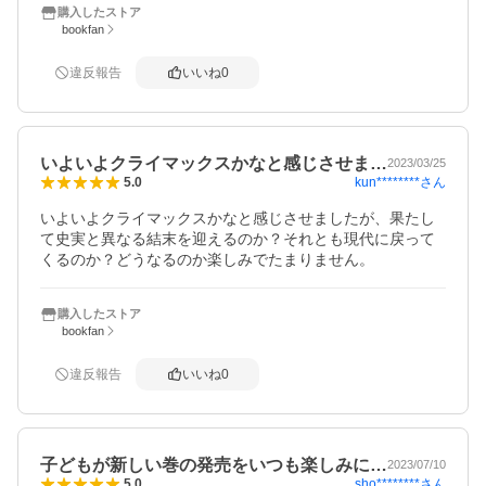
購入したストア
bookfan
違反報告
いいね
0
いよいよクライマックスかなと感じさせま…
2023/03/25
kun********
さん
5.0
いよいよクライマックスかなと感じさせましたが、果たし
て史実と異なる結末を迎えるのか？それとも現代に戻って
くるのか？どうなるのか楽しみでたまりません。
購入したストア
bookfan
違反報告
いいね
0
子どもが新しい巻の発売をいつも楽しみに…
2023/07/10
sho********
さん
5.0