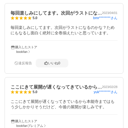
毎回楽しみにしてます。次回がラストにな…
2023/04/01
bmr********
さん
5.0
毎回楽しみにしてます。次回がラストになるのかな？ため
にもなるし面白く絶対に全巻揃えたいと思っています。
購入したストア
bookfan
違反報告
いいね
0
ここにきて展開が遅くなってきているから…
2023/02/28
yuk********
さん
5.0
ここにきて展開が遅くなってきているから本能寺まではも
う少しかかりそうだけど、今後の展開が楽しみです。
購入したストア
bookfanプレミアム