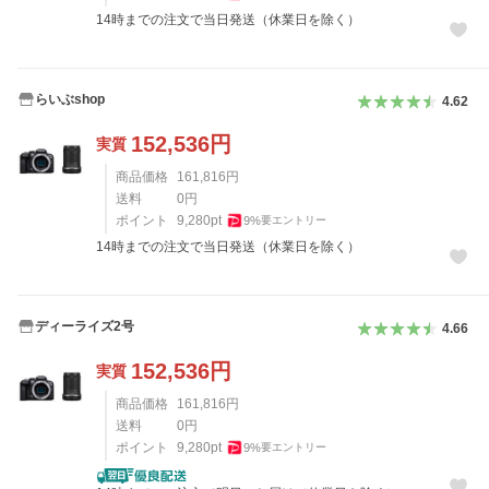
14時までの注文で当日発送（休業日を除く）
らいぶshop
4.62
152,536
円
実質
商品価格
161,816
円
送料
0
円
ポイント
9,280
pt
9
%
要エントリー
14時までの注文で当日発送（休業日を除く）
ディーライズ2号
4.66
152,536
円
実質
商品価格
161,816
円
送料
0
円
ポイント
9,280
pt
9
%
要エントリー