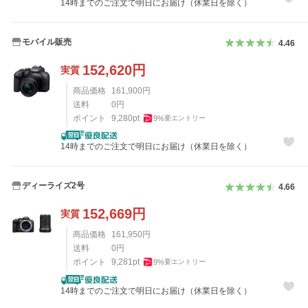
14時までのご注文で明日にお届け（休業日を除く）
モバイル販売
4.46
152,620
円
実質
商品価格
161,900
円
送料
0
円
ポイント
9,280
pt
9
%
要エントリー
14時までのご注文で明日にお届け（休業日を除く）
ディーライズ2号
4.66
152,669
円
実質
商品価格
161,950
円
送料
0
円
ポイント
9,281
pt
9
%
要エントリー
14時までのご注文で明日にお届け（休業日を除く）