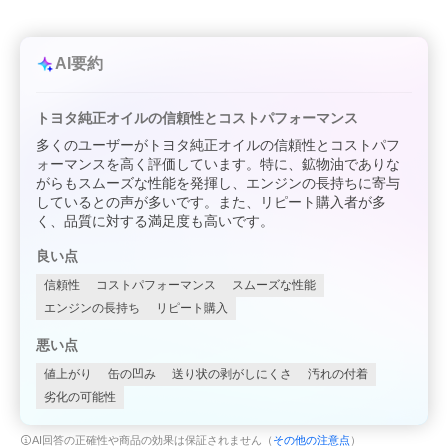
AI要約
トヨタ純正オイルの信頼性とコストパフォーマンス
多くのユーザーがトヨタ純正オイルの信頼性とコストパフ
ォーマンスを高く評価しています。特に、鉱物油でありな
がらもスムーズな性能を発揮し、エンジンの長持ちに寄与
しているとの声が多いです。また、リピート購入者が多
く、品質に対する満足度も高いです。
良い点
信頼性
コストパフォーマンス
スムーズな性能
エンジンの長持ち
リピート購入
悪い点
値上がり
缶の凹み
送り状の剥がしにくさ
汚れの付着
劣化の可能性
AI回答の正確性や商品の効果は保証されません（
その他の注意点
）