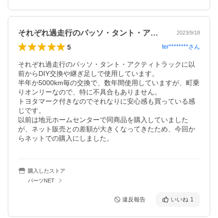
それぞれ過走行のパッソ・タント・アクテ…
2023/9/18
5
ter********
さん
それぞれ過走行のパッソ・タント・アクティトラックに以
前からDIY交換や継ぎ足しで使用しています。

半年か5000km毎の交換で、数年間使用していますが、町乗
りオンリーなので、特に不具合もありません。

トヨタマーク付きなのでそれなりに安心感も買っている感
じです。

以前は地元ホームセンターで同商品を購入していました
が、ネット販売との差額が大きくなってきたため、今回か
らネットでの購入にしました。
購入したストア
パーツNET
違反報告
いいね
1