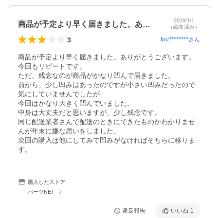
2018/1/1
商品が予定より早く届きました。ありがと…
（編集済み）
3
tou********
さん
商品が予定より早く届きました。ありがとうございます。
今回もリピートです。

ただ、残念なのが商品がかなり凹んで届きました。

前から、少し凹みはあったのですが小さい凹みだったので
気にしていませんでしたが

今回はかなり大きく凹んでいました。

中身は大丈夫だと思いますが、少し残念です。

同じ配送業者さんで配送のときにできたものかわかりませ
んが年末に嫌な思いをしました。

次回の購入は他にしてみて凹みがなければそちらに移りま
す。
購入したストア
パーツNET
違反報告
いいね
1