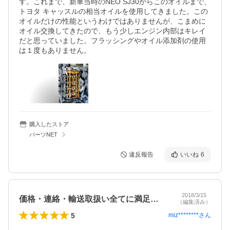
す。これまで、新車当時のNEO SJ30からこのオイルまで、
トヨタ キャッスルの相当オイルを使用してきました。この
オイルだけの性能というわけではありませんが、こまめに
オイル交換してきたので、もう少しエンジン内部はキレイ
だと思っていました。フラッシングやオイル添加剤の使用
は１度もありません。
購入したストア
パーツNET
違反報告
いいね
6
2018/3/15
価格・連絡・輸送取扱い全てに満足です。
（編集済み）
5
miz********
さん