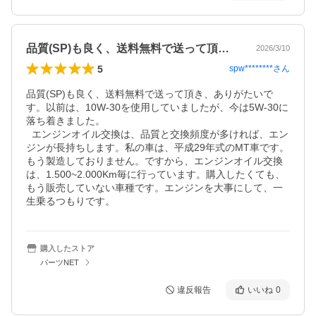
品質(SP)も良く、送料無料で送って頂…
2026/3/10
5
spw********
さん
品質(SP)も良く、送料無料で送って頂き、ありがたいで
す。以前は、10W-30を使用していましたが、今は5W-30に
落ち着きました。

  エンジンオイル交換は、品質と交換頻度が多ければ、エン
ジンが長持ちします。私の車は、平成29年式のMT車です。
もう製造しておりません。ですから、エンジンオイル交換
は、1.500~2.000Km毎に行っています。購入したくても、
もう販売していない車種です。エンジンを大事にして、一
購入したストア
パーツNET
違反報告
いいね
0