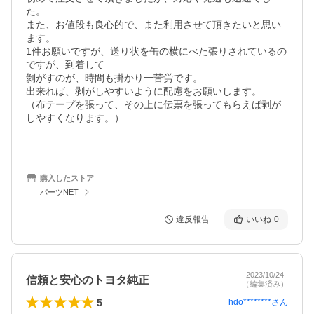
た。

また、お値段も良心的で、また利用させて頂きたいと思い
ます。

1件お願いですが、送り状を缶の横にべた張りされているの
ですが、到着して

剝がすのが、時間も掛かり一苦労です。

出来れば、剥がしやすいように配慮をお願いします。

（布テープを張って、その上に伝票を張ってもらえば剥が
しやすくなります。）

購入したストア
パーツNET
違反報告
いいね
0
2023/10/24
信頼と安心のトヨタ純正
（編集済み）
5
hdo********
さん