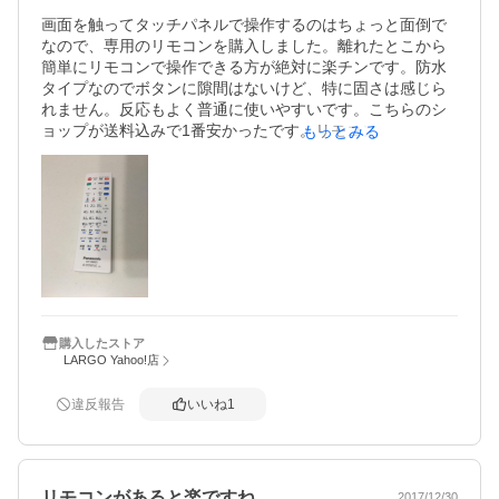
画面を触ってタッチパネルで操作するのはちょっと面倒で
なので、専用のリモコンを購入しました。離れたとこから
簡単にリモコンで操作できる方が絶対に楽チンです。防水
タイプなのでボタンに隙間はないけど、特に固さは感じら
れません。反応もよく普通に使いやすいです。こちらのシ
ョップが送料込みで1番安かったです。リモコンが来たおか
もっとみる
げで、お風呂やキッチンで動画配信やTVを見る機会が増え
ました。注文から届くまでも早かったです。ありがとうご
ざいます。
購入したストア
LARGO Yahoo!店
違反報告
いいね
1
リモコンがあると楽ですね。
2017/12/30