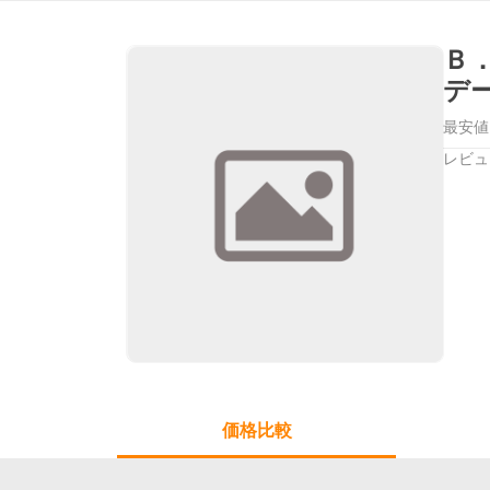
Ｂ
デ
最安値
レビュ
価格比較