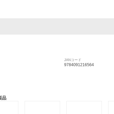
JANコード
9784091216564
製品