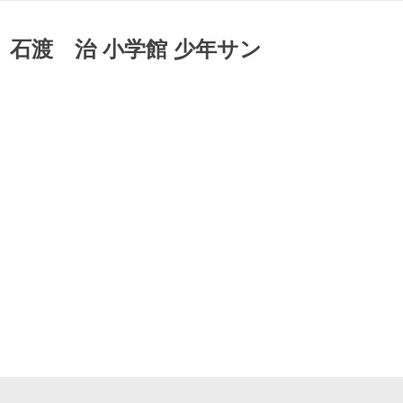
石渡 治 小学館 少年サン