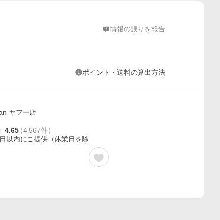
情報の誤りを報告
ポイント・送料の算出方法
apan ヤフー店
4.65
（
4,567
件
）
0日以内にご提供（休業日を除