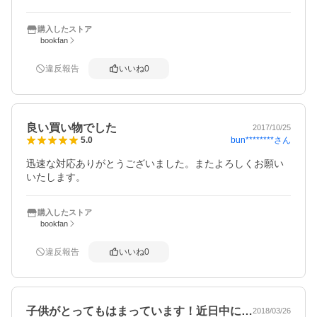
購入したストア
bookfan
違反報告
いいね
0
良い買い物でした
2017/10/25
bun********
さん
5.0
迅速な対応ありがとうございました。またよろしくお願い
いたします。
購入したストア
bookfan
違反報告
いいね
0
子供がとってもはまっています！近日中に…
2018/03/26