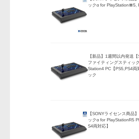
ックα for PlayStation〓5, 
【新品】1週間以内発送【
ファイティングスティックα for 
Station4 PC【PS5,
ック
【SONYライセンス商品
ックα for PlayStationR5 
S4両対応】