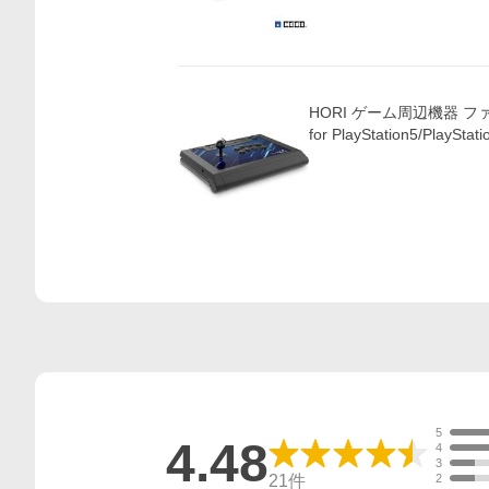
HORI ゲーム周辺機器 
for PlayStation5/PlaySta
5
4.48
4
3
21
件
2