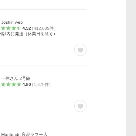
Joshin web
4.52
（
412,009
件
）
日以内に発送（休業日を除く）
一休さん 2号館
4.80
（
1,678
件
）
Mantendo 良品ヤフー店