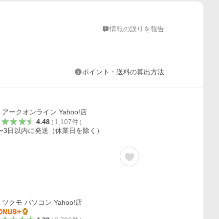
情報の誤りを報告
ポイント・送料の算出方法
アークオンライン Yahoo!店
4.48
（
1,107
件
）
〜3日以内に発送（休業日を除く）
ツクモ パソコン Yahoo!店