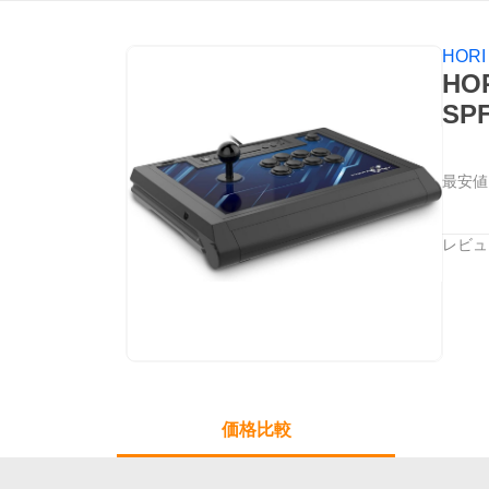
HORI
HO
SP
最安値
レビュ
価格比較