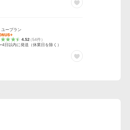
ユープラン
4.52
（
54
件
）
〜4日以内に発送（休業日を除く）