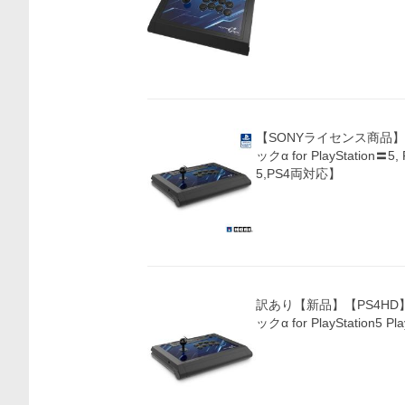
【SONYライセンス商品
ックα for PlayStation〓5,
5,PS4両対応】
訳あり【新品】【PS4H
ックα for PlayStation5 Pla