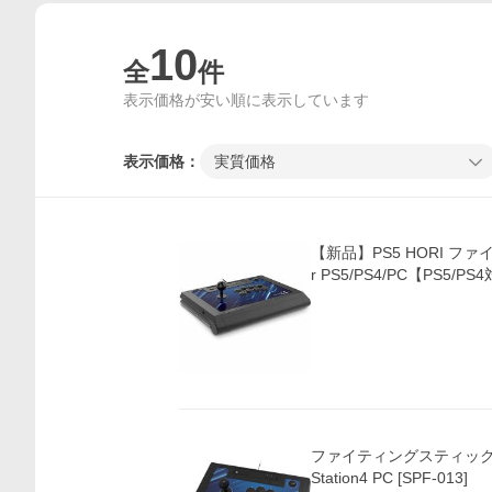
10
全
件
表示価格が安い順に表示しています
表示価格：
実質価格
【新品】PS5 HORI ファ
r PS5/PS4/PC【PS5/P
ファイティングスティックα for 
Station4 PC [SPF-013]