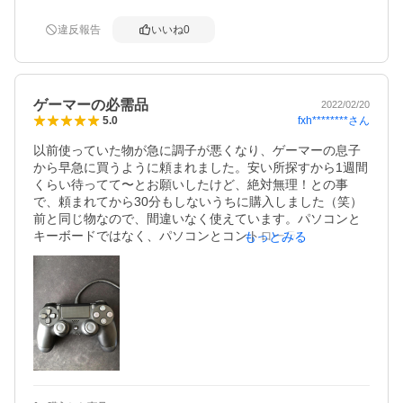
違反報告
いいね
0
ゲーマーの必需品
2022/02/20
fxh********
さん
5.0
以前使っていた物が急に調子が悪くなり、ゲーマーの息子
から早急に買うように頼まれました。安い所探すから1週間
くらい待ってて〜とお願いしたけど、絶対無理！との事
で、頼まれてから30分もしないうちに購入しました（笑）
前と同じ物なので、間違いなく使えています。パソコンと
キーボードではなく、パソコンとコントローラーを愛用し
もっとみる
ているので、無いと困る必需品だそうです。もし次も必要
ならすぐ購入できるように、お気に入りに登録しました！